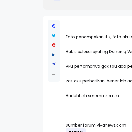
Foto penampakan itu, foto aku 
Habis selesai syuting Dancing Wit
Aku pertamanya gak tau ada
pe
Pas aku perhatikan, bener loh a
Haduhhhh seremmmmm…..
Sumber:forum.vivanews.com