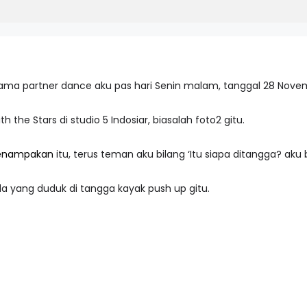
ama partner dance aku pas hari Senin malam, tanggal 28 Novem
h the Stars di studio 5 Indosiar, biasalah foto2 gitu.
nampakan
itu, terus teman aku bilang ‘Itu siapa ditangga? aku 
da yang duduk di tangga kayak push up gitu.