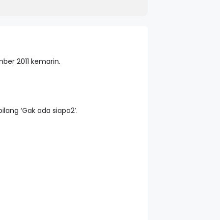
ber 2011 kemarin.
bilang ‘Gak ada siapa2′.