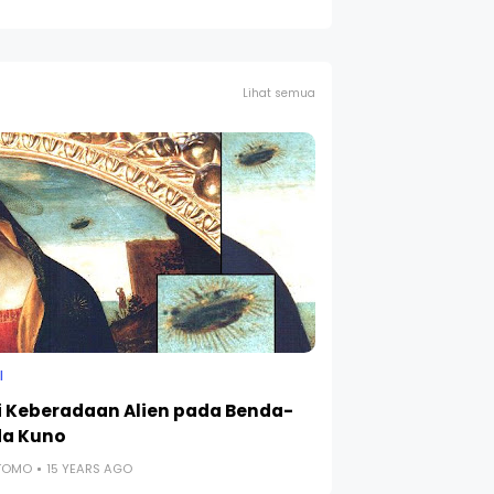
Lihat semua
I
i Keberadaan Alien pada Benda-
a Kuno
UTOMO
15 YEARS AGO