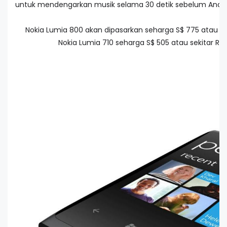
untuk mendengarkan musik selama 30 detik sebelum And
Nokia Lumia 800 akan dipasarkan seharga S$ 775 atau sek
Nokia Lumia 710 seharga S$ 505 atau sekitar Rp 