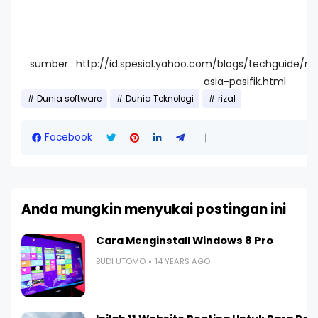
sumber : http://id.spesial.yahoo.com/blogs/techguide/no
asia-pasifik.html
Dunia software
Dunia Teknologi
rizal
Facebook
Anda mungkin menyukai postingan ini
Cara Menginstall Windows 8 Pro
BUDI UTOMO
14 YEARS AGO