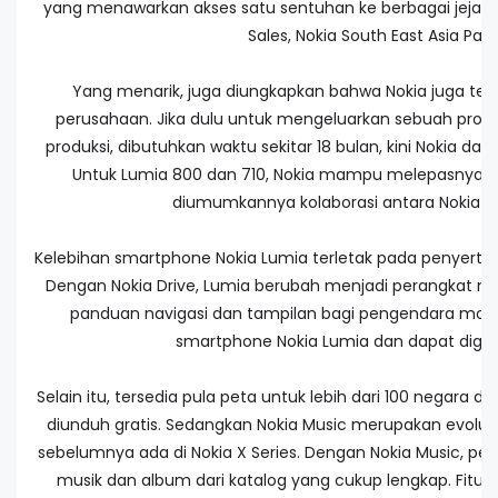
yang menawarkan akses satu sentuhan ke berbagai jejaring 
Sales, Nokia South East Asia Pacif
Yang menarik, juga diungkapkan bahwa Nokia juga terus
perusahaan. Jika dulu untuk mengeluarkan sebuah produ
produksi, dibutuhkan waktu sekitar 18 bulan, kini Nokia da
Untuk Lumia 800 dan 710, Nokia mampu melepasnya d
diumumkannya kolaborasi antara Nokia da
Kelebihan smartphone Nokia Lumia terletak pada penyertaan
Dengan Nokia Drive, Lumia berubah menjadi perangkat navi
panduan navigasi dan tampilan bagi pengendara mobil. 
smartphone Nokia Lumia dan dapat digun
Selain itu, tersedia pula peta untuk lebih dari 100 negara di
diunduh gratis. Sedangkan Nokia Music merupakan evolusi
sebelumnya ada di Nokia X Series. Dengan Nokia Music, p
musik dan album dari katalog yang cukup lengkap. Fitur m