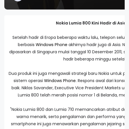
Nokia Lumia 800 Kini Hadir di Asia-
Setelah hadir di Eropa beberapa waktu lalu, telepon selu
berbasis
Windows Phone
akhirnya hadir juga di Asia. N
dipasarkan di Singapura mulai tanggal 10 Desember 2011, s
hadir beberapa minggu setelahn
Dua produk ini juga mengawali strategi baru Nokia untuk pas
sistem operasi
Windows Phone
. Respons awal dari konsu
baik. Niklas Savander, Executive Vice President Markets u
Lumia 800 telah meraih posisi nomor 1 di Belanda, men
"Nokia Lumia 800 dan Lumia 710 memancarkan atribut dasar 
warna menarik, serta pengalaman dan performa yang 
smartphone ini juga menawarkan pengalaman jejaring sosia