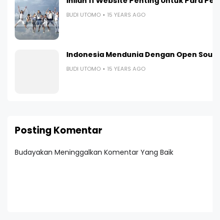
Inilah 11 Website Penting Untuk Para Pel
BUDI UTOMO
15 YEARS AGO
Indonesia Mendunia Dengan Open Sour
BUDI UTOMO
15 YEARS AGO
Posting Komentar
Budayakan Meninggalkan Komentar Yang Baik