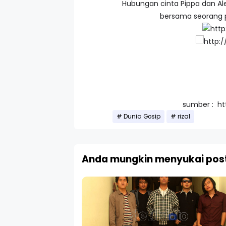
Hubungan cinta Pippa dan Alex
bersama seorang p
sumber : ht
Dunia Gosip
rizal
Anda mungkin menyukai post