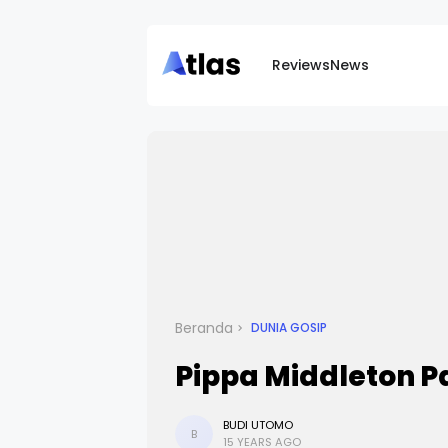
Reviews
News
Beranda
DUNIA GOSIP
Pippa Middleton Pac
BUDI UTOMO
B
15 YEARS AGO