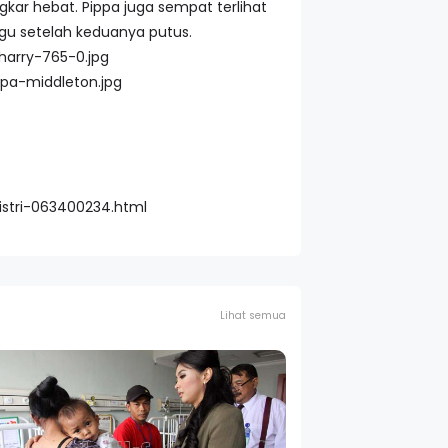
gkar hebat. Pippa juga sempat terlihat
ggu setelah keduanya putus.
istri-063400234.html
Lihat semua