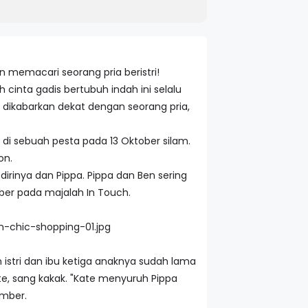
an memacari seorang pria beristri!
cinta gadis bertubuh indah ini selalu
i dikabarkan dekat dengan seorang pria,
di sebuah pesta pada 13 Oktober silam.
on.
inya dan Pippa. Pippa dan Ben sering
er pada majalah In Touch.
istri dan ibu ketiga anaknya sudah lama
te, sang kakak. "Kate menyuruh Pippa
umber.