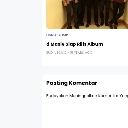
DUNIA GOSIP
d'Masiv Siap Rilis Album
BUDI UTOMO
15 YEARS AGO
Posting Komentar
Budayakan Meninggalkan Komentar Yang