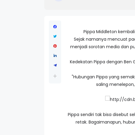
Pippa Middleton kembali 
Sejak namanya mencuat pada p
menjadi sorotan media dan pub
Kedekatan Pippa dengan Ben G
"Hubungan Pippa yang semaki
saling menelepon
Pippa sendiri tak bisa disebut
retak. Bagaimanapun, hubun