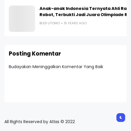
Anak-anak Indonesia Ternyata Ahli Ra
Robot, Terbukti Jadi Juara Olimpiade R
BUDI UTOMO
15 YEARS AGO
Posting Komentar
Budayakan Meninggalkan Komentar Yang Baik
All Rights Reserved by Atlas © 2022