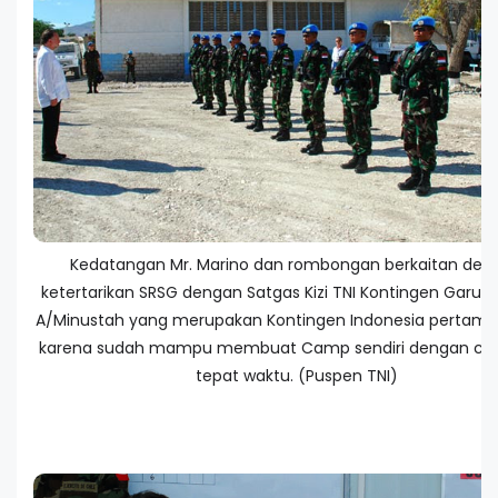
Kedatangan Mr. Marino dan rombongan berkaitan den
ketertarikan SRSG dengan Satgas Kizi TNI Kontingen Garuda
A/Minustah yang merupakan Kontingen Indonesia pertama d
karena sudah mampu membuat Camp sendiri dengan ce
tepat waktu. (Puspen TNI)