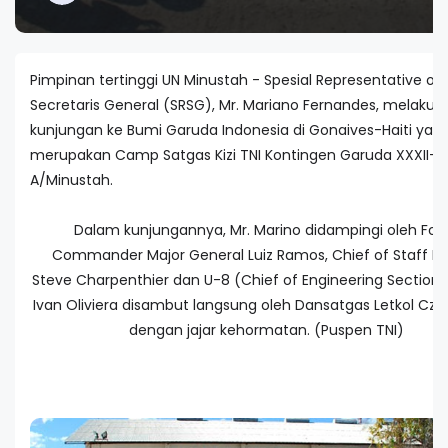
Pimpinan tertinggi UN Minustah - Spesial Representative of
Secretaris General (SRSG), Mr. Mariano Fernandes, melakuk
kunjungan ke Bumi Garuda Indonesia di Gonaives-Haiti yan
merupakan Camp Satgas Kizi TNI Kontingen Garuda XXXII-
A/Minustah.
Dalam kunjungannya, Mr. Marino didampingi oleh For
Commander Major General Luiz Ramos, Chief of Staff Ko
Steve Charpenthier dan U-8 (Chief of Engineering Section)
Ivan Oliviera disambut langsung oleh Dansatgas Letkol Czi
dengan jajar kehormatan. (Puspen TNI)