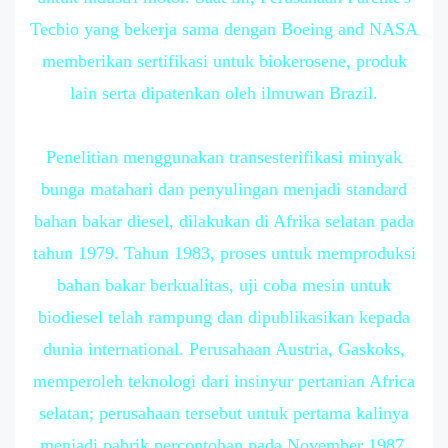
Tecbio yang bekerja sama dengan Boeing and NASA
memberikan sertifikasi untuk biokerosene, produk
lain serta dipatenkan oleh ilmuwan Brazil.
Penelitian menggunakan transesterifikasi minyak
bunga matahari dan penyulingan menjadi standard
bahan bakar diesel, dilakukan di Afrika selatan pada
tahun 1979. Tahun 1983, proses untuk memproduksi
bahan bakar berkualitas, uji coba mesin untuk
biodiesel telah rampung dan dipublikasikan kepada
dunia international. Perusahaan Austria, Gaskoks,
memperoleh teknologi dari insinyur pertanian Africa
selatan; perusahaan tersebut untuk pertama kalinya
menjadi pabrik percontohan pada November 1987,