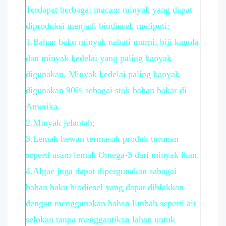
Terdapat berbagai macam minyak yang dapat
diproduksi menjadi biodiesel, meliputi:
1.Bahan baku minyak nabati murni; biji kanola
dan minyak kedelai yang paling banyak
digunakan. Minyak kedelai paling banyak
digunakan 90% sebagai stok bahan bakar di
Amerika.
2.Minyak jelantah;
3.Lemak hewan termasuk produk turunan
seperti asam lemak Omega-3 dari minyak ikan.
4.Algae juga dapat dipergunakan sabagai
bahan baku biodiesel yang dapat dibiakkan
dengan menggunakan bahan limbah seperti air
selokan tanpa menggantikan lahan untuk