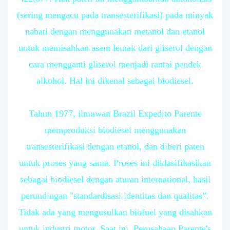
(sering mengacu pada transesterifikasi) pada minyak
nabati dengan menggunakan metanol dan etanol
untuk memisahkan asam lemak dari gliserol dengan
cara mengganti gliserol menjadi rantai pendek
alkohol. Hal ini dikenal sebagai biodiesel.
Tahun 1977, ilmuwan Brazil Expedito Parente
memproduksi biodiesel menggunakan
transesterifikasi dengan etanol, dan diberi paten
untuk proses yang sama. Proses ini diklasifikasikan
sebagai biodiesel dengan aturan international, hasil
perundingan "standardisasi identitas dan qualitas”.
Tidak ada yang mengusulkan biofuel yang disahkan
untuk industri motor. Saat ini, Perusahaan Parente's