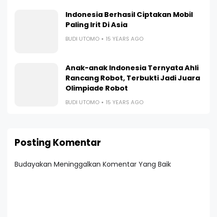
Indonesia Berhasil Ciptakan Mobil
Paling Irit Di Asia
BUDI UTOMO
15 YEARS AGO
Anak-anak Indonesia Ternyata Ahli
Rancang Robot, Terbukti Jadi Juara
Olimpiade Robot
BUDI UTOMO
15 YEARS AGO
Posting Komentar
Budayakan Meninggalkan Komentar Yang Baik