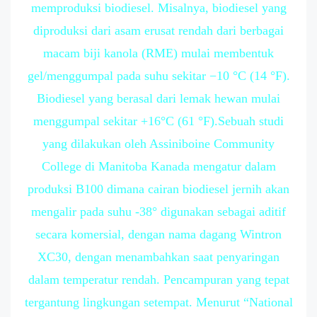
memproduksi biodiesel. Misalnya, biodiesel yang
diproduksi dari asam erusat rendah dari berbagai
macam biji kanola (RME) mulai membentuk
gel/menggumpal pada suhu sekitar −10 °C (14 °F).
Biodiesel yang berasal dari lemak hewan mulai
menggumpal sekitar +16°C (61 °F).Sebuah studi
yang dilakukan oleh Assiniboine Community
College di Manitoba Kanada mengatur dalam
produksi B100 dimana cairan biodiesel jernih akan
mengalir pada suhu -38° digunakan sebagai aditif
secara komersial, dengan nama dagang Wintron
XC30, dengan menambahkan saat penyaringan
dalam temperatur rendah. Pencampuran yang tepat
tergantung lingkungan setempat. Menurut “National