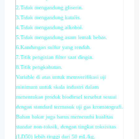
2.Tidak mengandung gliserin.
3.Tidak mengandung katalis.
4.Tidak mengandung alkohol.
5.Tidak mengandung asam lemak bebas.
6.Kandungan sulfur yang rendah.
7.Titik pengisian filter saat dingin.
8.Titik pengkabutan.
Variable di atas untuk memverifikasi uji
minimum untuk skala industri dalam
menentukan produk biodiesel tersebut sesuai
dengan standard termasuk uji gas kromatografi.
Bahan bakar juga harus memenuhi kualitas
standar non-toksik, dengan tingkat toksisitas
(LD50) lebih tinggi dari 50 mL/kg.