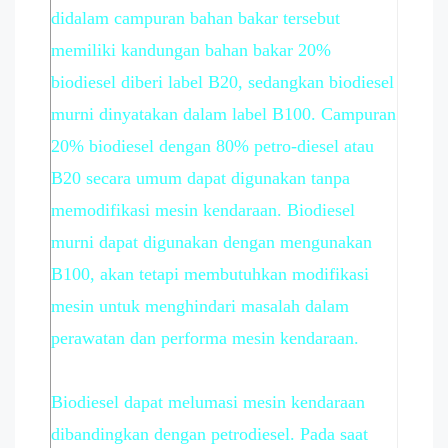
didalam campuran bahan bakar tersebut
memiliki kandungan bahan bakar 20%
biodiesel diberi label B20, sedangkan biodiesel
murni dinyatakan dalam label B100. Campuran
20% biodiesel dengan 80% petro-diesel atau
B20 secara umum dapat digunakan tanpa
memodifikasi mesin kendaraan. Biodiesel
murni dapat digunakan dengan mengunakan
B100, akan tetapi membutuhkan modifikasi
mesin untuk menghindari masalah dalam
perawatan dan performa mesin kendaraan.
Biodiesel dapat melumasi mesin kendaraan
dibandingkan dengan petrodiesel. Pada saat