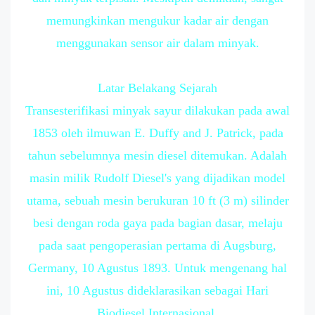
memungkinkan mengukur kadar air dengan
menggunakan sensor air dalam minyak.
Latar Belakang Sejarah
Transesterifikasi minyak sayur dilakukan pada awal
1853 oleh ilmuwan E. Duffy and J. Patrick, pada
tahun sebelumnya mesin diesel ditemukan. Adalah
masin milik Rudolf Diesel's yang dijadikan model
utama, sebuah mesin berukuran 10 ft (3 m) silinder
besi dengan roda gaya pada bagian dasar, melaju
pada saat pengoperasian pertama di Augsburg,
Germany, 10 Agustus 1893. Untuk mengenang hal
ini, 10 Agustus dideklarasikan sebagai Hari
Biodiesel Internasional.