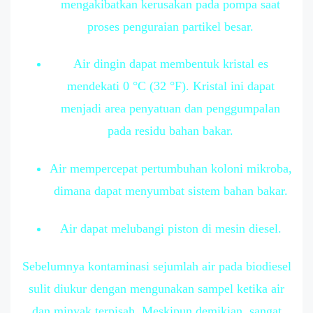
mengakibatkan kerusakan pada pompa saat
proses penguraian partikel besar.
Air dingin dapat membentuk kristal es
mendekati 0 °C (32 °F). Kristal ini dapat
menjadi area penyatuan dan penggumpalan
pada residu bahan bakar.
Air mempercepat pertumbuhan koloni mikroba,
dimana dapat menyumbat sistem bahan bakar.
Air dapat melubangi piston di mesin diesel.
Sebelumnya kontaminasi sejumlah air pada biodiesel
sulit diukur dengan mengunakan sampel ketika air
dan minyak terpisah. Meskipun demikian, sangat