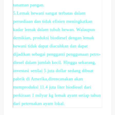
tanaman pangan.
5.Lemak hewani sangat terbatas dalam
persediaan dan tidak efisien meningkatkan
kadar lemak dalam tubuh hewan. Walaupun
demikian, produksi biodiesel dengan lemak
hewani tidak dapat diacuhkan dan dapat
dijadikan sebagai pengganti penggunaan petro-
diesel dalam jumlah kecil. Hingga sekarang,
investasi senilai 5 juta dollar sedang dibuat
pabrik di Amerika,direncanakan akan
memproduksi 11.4 juta liter biodiesel dari
perkiraan 1 milyar kg lemak ayam setiap tahun
dari peternakan ayam lokal.