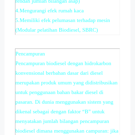
rendah jumlah bilangan asap)
4.Mengurangi efek rumah kaca
5.Memiliki efek pelumasan terhadap mesin
(Modular pelatihan Biodiesel, SBRC)
Pencampuran
Pencampuran biodiesel dengan hidrokarbon
konvensional berbahan dasar dari diesel
merupakan produk umum yang didistribusikan
untuk penggunaan bahan bakar diesel di
pasaran. Di dunia menggunakan sistem yang
dikenal sebagai dengan faktor “B” untuk
menyatakan jumlah bilangan pencampuran
biodiesel dimana menggunakan campuran: jika