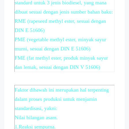
standard untuk 3 jenis biodiesel, yang mana
dibuat sesuai dengan jenis sumber bahan baku:
RME (rapeseed methyl ester, sesuai dengan
DIN E 51606)
PME (vegetable methyl ester, minyak sayur
murni, sesuai dengan DIN E 51606)
FME (fat methyl ester, produk minyak sayur
dan lemak, sesuai dengan DIN V 51606)
Faktor dibawah ini merupakan hal terpenting
dalam proses produksi untuk menjamin
standardisasi, yakni:
Nilai bilangan asam.
1.Reaksi sempurna.