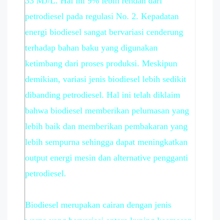
33 MJ/L. Hal ini 9% lebih rendah dari
petrodiesel pada regulasi No. 2. Kepadatan
energi biodiesel sangat bervariasi cenderung
terhadap bahan baku yang digunakan
ketimbang dari proses produksi. Meskipun
demikian, variasi jenis biodiesel lebih sedikit
dibanding petrodiesel. Hal ini telah diklaim
bahwa biodiesel memberikan pelumasan yang
lebih baik dan memberikan pembakaran yang
lebih sempurna sehingga dapat meningkatkan
output energi mesin dan alternative pengganti
petrodiesel.
Biodiesel merupakan cairan dengan jenis