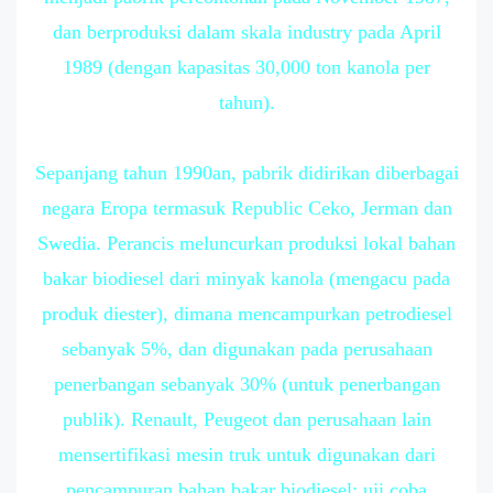
dan berproduksi dalam skala industry pada April
1989 (dengan kapasitas 30,000 ton kanola per
tahun).
Sepanjang tahun 1990an, pabrik didirikan diberbagai
negara Eropa termasuk Republic Ceko, Jerman dan
Swedia. Perancis meluncurkan produksi lokal bahan
bakar biodiesel dari minyak kanola (mengacu pada
produk diester), dimana mencampurkan petrodiesel
sebanyak 5%, dan digunakan pada perusahaan
penerbangan sebanyak 30% (untuk penerbangan
publik). Renault, Peugeot dan perusahaan lain
mensertifikasi mesin truk untuk digunakan dari
pencampuran bahan bakar biodiesel; uji coba