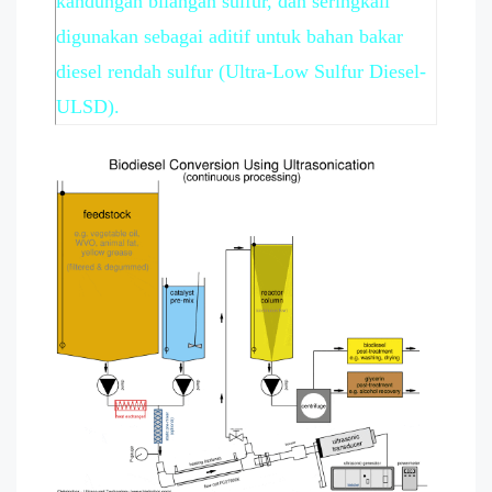
kandungan bilangan sulfur, dan seringkali
digunakan sebagai aditif untuk bahan bakar
diesel rendah sulfur (Ultra-Low Sulfur Diesel-
ULSD).