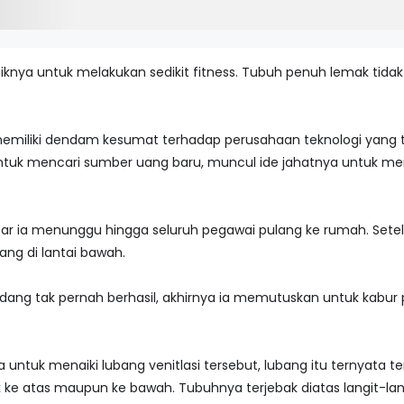
iknya untuk melakukan sedikit fitness. Tubuh penuh lemak tidak 
memiliki dendam kesumat terhadap perusahaan teknologi yang 
tuk mencari sumber uang baru, muncul ide jahatnya untuk men
ar ia menunggu hingga seluruh pegawai pulang ke rumah. Setel
ang di lantai bawah.
ng tak pernah berhasil, akhirnya ia memutuskan untuk kabur
untuk menaiki lubang venitlasi tersebut, lubang itu ternyata te
e atas maupun ke bawah. Tubuhnya terjebak diatas langit-langi