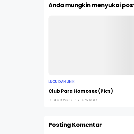
Anda mungkin menyukai post
LUCU DAN UNIK
Club Para Homosex (Pics)
BUDI UTOMO
15 YEARS AGO
Posting Komentar