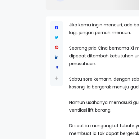
Jika kamu ingin mencuri, ada ba
lagi, jangan pernah mencuri.
Seorang pria Cina bernama Xi 
dipecat ditambah kebutuhan un
perusahaan.
Sabtu sore kemarin, dengan sab
kosong, ia bergerak menuju gud
Namun usahanya memasuki guda
ventilasi lift barang.
Di saat ia mengangkat tubuhnya 
membuat ia tak dapat bergerak k