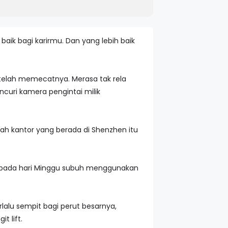
baik bagi karirmu. Dan yang lebih baik
telah memecatnya. Merasa tak rela
curi kamera pengintai milik
ah kantor yang berada di Shenzhen itu
 pada hari Minggu subuh menggunakan
rlalu sempit bagi perut besarnya,
t lift.