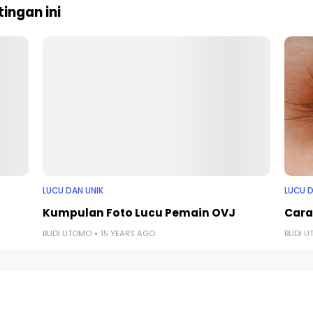
ingan ini
LUCU DAN UNIK
LUCU D
Kumpulan Foto Lucu Pemain OVJ
Cara
BUDI UTOMO
15 YEARS AGO
BUDI 