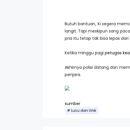
Butuh bantuan, Xi segera mema
langit. Tapi meskipun sang pac
pria itu tetap tak bisa lepas dari
Ketika minggu pagi
petugas ke
Akhirnya polisi datang dan mem
penjara.
sumber
Lucu dan Unik