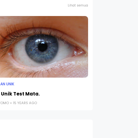
Lihat semua
AN UNIK
 Unik Test Mata.
UTOMO
15 YEARS AGO