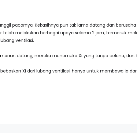
nggil pacarnya. Kekasihnya pun tak lama datang dan berusaha
ar telah melakukan berbagai upaya selama 2 jam, termasuk mele
 lubang ventilasi.
amanan
datang, mereka menemuka Xi yang tanpa celana, dan k
bebaskan Xi dari lubang ventilasi, hanya untuk membawa ia da