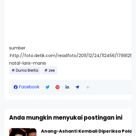
sumber
:http://foto.detik.com/readfoto/2011/12/24/112456/1799125/
natal-laris-manis
Dunia Berita
zee
Facebook
Anda mungkin menyukai postingan ini
Anang-Ashanti Kembali Diperiksa Polda