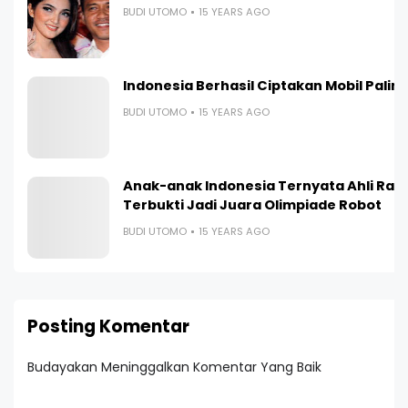
BUDI UTOMO
15 YEARS AGO
Indonesia Berhasil Ciptakan Mobil Paling I
BUDI UTOMO
15 YEARS AGO
Anak-anak Indonesia Ternyata Ahli Ran
Terbukti Jadi Juara Olimpiade Robot
BUDI UTOMO
15 YEARS AGO
Posting Komentar
Budayakan Meninggalkan Komentar Yang Baik