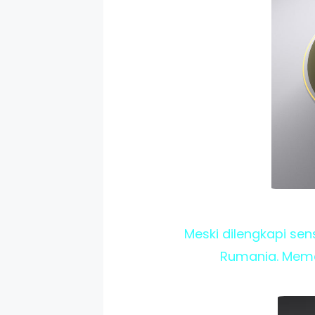
Meski dilengkapi sen
Rumania. Mema