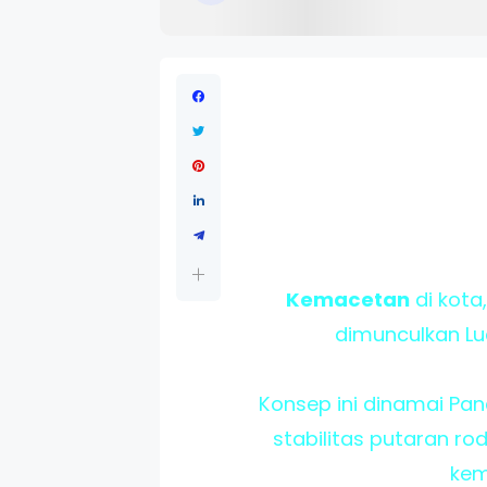
Kemacetan
di kota
dimunculkan Lu
Konsep ini dinamai Pan
stabilitas putaran rod
kem