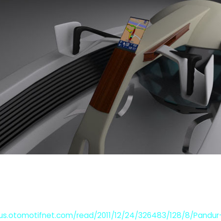
lus.otomotifnet.com/read/2011/12/24/326483/128/8/Pandur