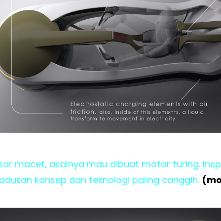
sor macet, asalnya mau dibuat motor turing. Insp
dukan konsep dan teknologi paling canggih.
(mo