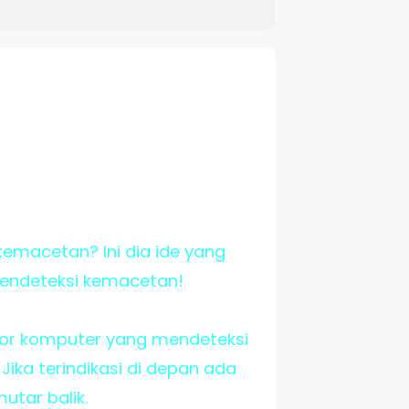
kemacetan? Ini dia ide yang
mendeteksi kemacetan!
ensor komputer yang mendeteksi
 Jika terindikasi di depan ada
utar balik.