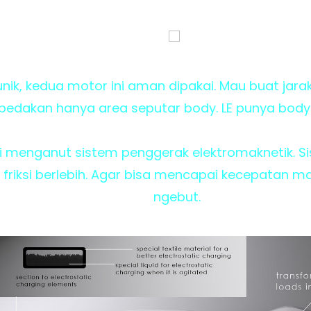
nik, kedua motor ini aman dipakai. Mau buat jarak
mbedakan hanya area seputar body. LE punya body
i menganut sistem penggerak elektromaknetik. Sis
friksi berlebih. Agar bisa mencapai kecepatan m
ngebut.