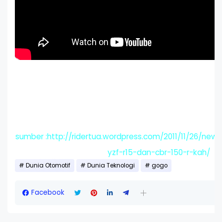
sumber :http://ridertua.wordpress.com/2011/11/26/new
yzf-r15-dan-cbr-150-r-kah/
Dunia Otomotif
Dunia Teknologi
gogo
Facebook