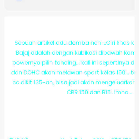
Sebuah artikel adu domba neh …Ciri khas ko
Bajaj adalah dengan kubikasi dibawah kompe
powernya pilih tanding… kali ini sepertinya
dan DOHC akan melawan sport kelas 150… terl
cc dikit 135-an, bisa jadi akan mengeluarka
CBR 150 dan R15.. imho…