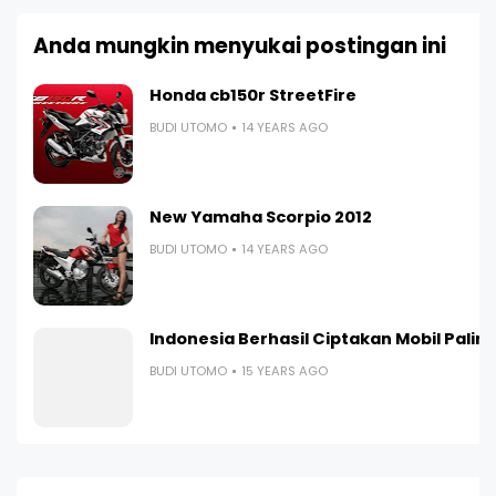
Anda mungkin menyukai postingan ini
Honda cb150r StreetFire
BUDI UTOMO
14 YEARS AGO
New Yamaha Scorpio 2012
BUDI UTOMO
14 YEARS AGO
Indonesia Berhasil Ciptakan Mobil Paling I
BUDI UTOMO
15 YEARS AGO