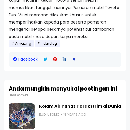
Kapan mobil ini keluar, Toyota sendiri belum
memastikan tanggal mainnya. Pameran mobil Toyota
Fun-Vii ini memang dilakukan khusus untuk
memperlihatkan kepada para peserta pameran
mengenai betapa besarnya potensi fitur tambahan
pada mobil masa depan karya mereka.
Amazing
Teknologi
Facebook
Anda mungkin menyukai postingan ini
Lihat semua
Kolam Air Panas Terekstrim di Dunia
BUDI UTOMO
15 YEARS AGO