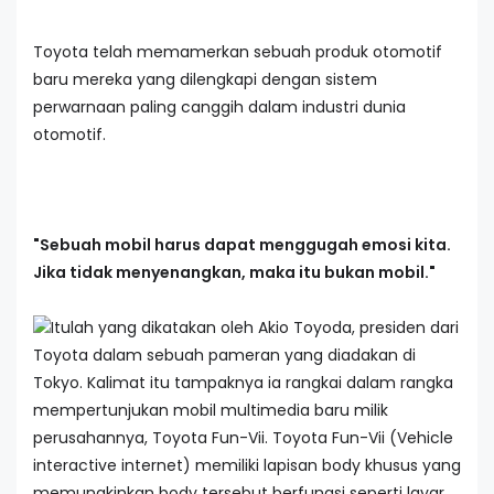
Toyota telah memamerkan sebuah produk otomotif
baru mereka yang dilengkapi dengan sistem
perwarnaan paling canggih dalam industri dunia
otomotif.
"Sebuah mobil harus dapat menggugah emosi kita.
Jika tidak menyenangkan, maka itu bukan mobil."
Itulah yang dikatakan oleh Akio Toyoda, presiden dari
Toyota dalam sebuah pameran yang diadakan di
Tokyo. Kalimat itu tampaknya ia rangkai dalam rangka
mempertunjukan mobil multimedia baru milik
perusahannya, Toyota Fun-Vii. Toyota Fun-Vii (Vehicle
interactive internet) memiliki lapisan body khusus yang
memungkinkan body tersebut berfungsi seperti layar