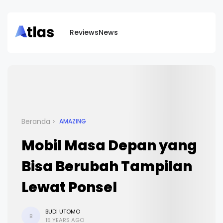
Reviews
News
Beranda
AMAZING
Mobil Masa Depan yang
Bisa Berubah Tampilan
Lewat Ponsel
BUDI UTOMO
B
15 YEARS AGO