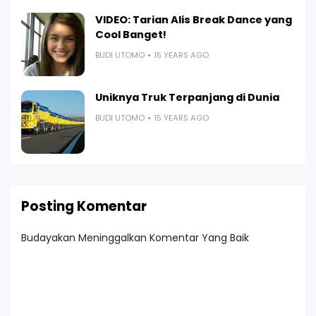
VIDEO: Tarian Alis Break Dance yang
Cool Banget!
BUDI UTOMO
15 YEARS AGO
Uniknya Truk Terpanjang di Dunia
BUDI UTOMO
15 YEARS AGO
Posting Komentar
Budayakan Meninggalkan Komentar Yang Baik