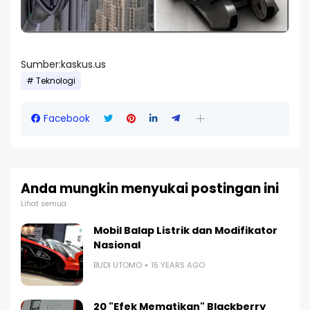
Sumber:kaskus.us
Teknologi
Facebook
Anda mungkin menyukai postingan ini
Lihat semua
Mobil Balap Listrik dan Modifikator
Nasional
BUDI UTOMO
15 YEARS AGO
20 "Efek Mematikan" Blackberry