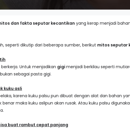
itos dan fakta seputar kecantikan
yang kerap menjadi bahan
h, seperti dikutip dari beberapa sumber, berikut
mitos seputar 
tih
 berkerja. Untuk menjadikan
gigi
menjadi berkilau seperti mutiar
 bukan sebagai pasta gigi.
k kuku asli
 belaka, karena kuku palsu pun dibuat dengan alat dan bahan yan
k benar maka kuku aslipun akan rusak. Atau kuku palsu digunak
a.
bisa buat rambut cepat panjang