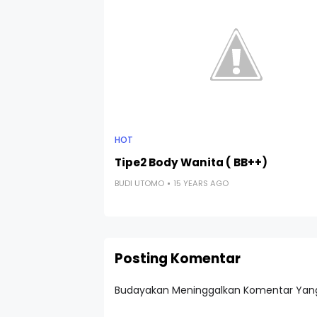
HOT
Tipe2 Body Wanita ( BB++)
BUDI UTOMO
15 YEARS AGO
Posting Komentar
Budayakan Meninggalkan Komentar Yang