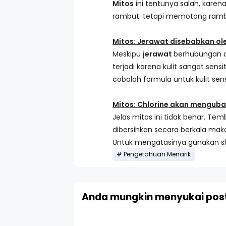
Mitos
ini tentunya salah, kar
rambut. tetapi memotong ramb
Mitos: Jerawat disebabkan ole
Meskipu
jerawat
berhubungan d
terjadi karena kulit sangat sen
cobalah formula untuk kulit sen
Mitos: Chlorine akan mengub
Jelas mitos ini tidak benar. Te
dibersihkan secara berkala mak
Untuk mengatasinya gunakan s
Pengetahuan Menarik
Anda mungkin menyukai post