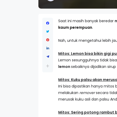
Saat ini masih banyak beredar
m
kaum perempuan
.
Nah, untuk mengetahui lebih jau
Mitos: Lemon bisa bikin gigi pu
Lemon sesungguhnya tidak bisa
lemon
sebaiknya dijadikan sirup
Mitos: Kuku palsu akan merusa
Ini bisa dipastikan hanya mitos
melakukan
remover
secara tida
merusak kuku asli dan palsu And
Mitos: Sering potong rambut 