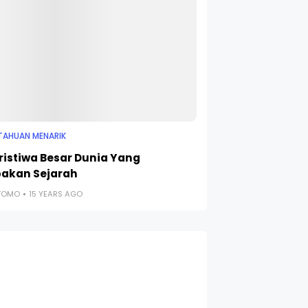
TAHUAN MENARIK
eristiwa Besar Dunia Yang
pakan Sejarah
UTOMO
15 YEARS AGO