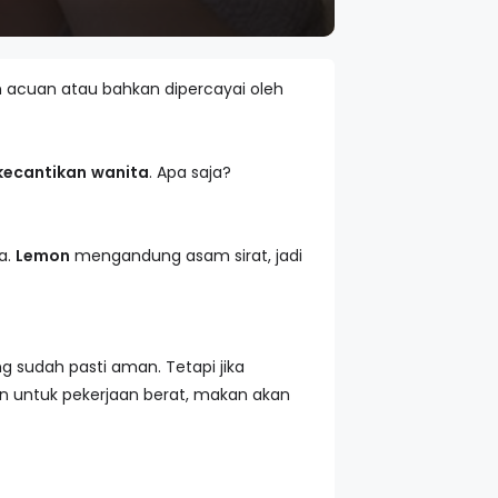
 acuan atau bahkan dipercayai oleh
kecantikan
wanita
. Apa saja?
a.
Lemon
mengandung asam sirat, jadi
g sudah pasti aman. Tetapi jika
an untuk pekerjaan berat, makan akan