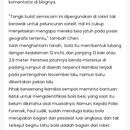
komentator di blognya.
"Tangki bulat semacam ini dipergunakan di roket tak
berawak untuk peluncuran satelit. Hal ini cukup
menjelaskan mengapa mereka bisa jatuh pada posisi
geografis tertentu," tambah Chen.
Saat menghantam tanah, bola itu membentuk lubang
dengan kedalaman 12 inchi, dan panjang 13 kaki atau
3,9 meter. Peristiwa jatuhnya benda misterius di
padang rumput di daerah terpencil Namibia terjadi
pada pertengahan November lalu, namun baru
diberitakan pekan lalu.
Pihak berwenang Namibia sempat meminta bantuan
NASA untuk mengidentifikasi bola besi, yang saat itu
belum diketahui asal muasalnya. Namun, Kepala Polisi
Forensik, Paul Ludik, sudah menduga kalau bola
merupakan bagian dari pesawat luar angkasa, dan tak
terkejut begitu tahu bola adalah bagian dari roket.