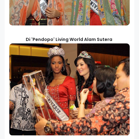
Di 'Pendopo' Living World Alam Sutera