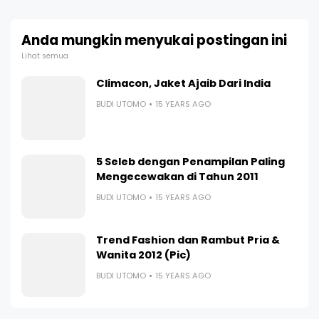
Anda mungkin menyukai postingan ini
Lihat semua
Climacon, Jaket Ajaib Dari India
BUDI UTOMO
15 YEARS AGO
5 Seleb dengan Penampilan Paling
Mengecewakan di Tahun 2011
BUDI UTOMO
15 YEARS AGO
Trend Fashion dan Rambut Pria &
Wanita 2012 (Pic)
BUDI UTOMO
15 YEARS AGO