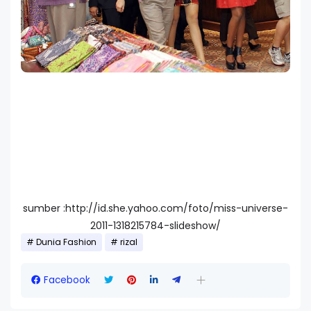
sumber :http://id.she.yahoo.com/foto/miss-universe-
2011-1318215784-slideshow/
Dunia Fashion
rizal
Facebook