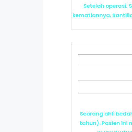
Setelah operasi,
kematiannya. Santill
Seorang ahli beda
tahun). Pasien ini