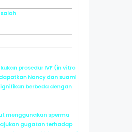
 salah
ukan prosedur IVF (in vitro
g didapatkan Nancy dan suami
signifikan berbeda dengan
sebut menggunakan sperma
ngajukan gugatan terhadap