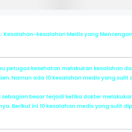
.: Kesalahan-kesalahan Medis yang Mencengan
tau petugas kesehatan melakukan kesalahan d
en. Namun ada 10 kesalahan medis yang sulit di
 sebagian besar terjadi ketika dokter melakuk
ya. Berikut ini 10 kesalahan medis yang sulit dip