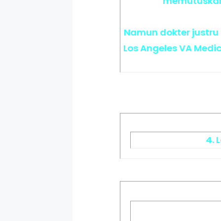
memutuskan 
Namun dokter justru 
Los Angeles VA Medic
4. 