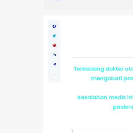
Terkadang dokter a
mengobati pasi
Kesalahan medis ini
pasienn