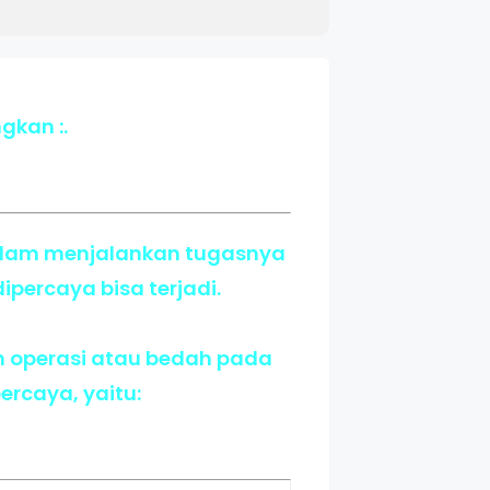
gkan :.
alam menjalankan tugasnya
percaya bisa terjadi.
an operasi atau bedah pada
ercaya, yaitu: