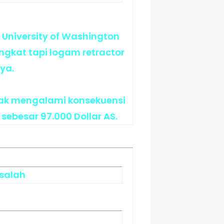
 University of Washington
angkat tapi logam retractor
ya.
idak mengalami konsekuensi
ebesar 97.000 Dollar AS.
 salah