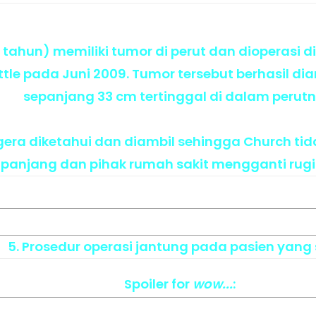
tahun) memiliki tumor di perut dan dioperasi di
ttle pada Juni 2009. Tumor tersebut berhasil di
sepanjang 33 cm tertinggal di dalam perutn
egera diketahui dan diambil sehingga Church t
panjang dan pihak rumah sakit mengganti rugi s
5. Prosedur operasi jantung pada pasien yang
Spoiler
for
wow...
: