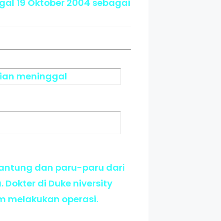
ggal 19 Oktober 2004 sebagai
dian meninggal
jantung dan paru-paru dari
Dokter di Duke niversity
m melakukan operasi.