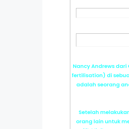
Nancy Andrews dari 
fertilisation) di se
adalah seorang ana
Setelah melakukan
orang lain untuk m