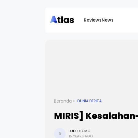
Reviews
News
Beranda
DUNIA BERITA
MIRIS] Kesalaha
BUDI UTOMO
B
15 YEARS AGO