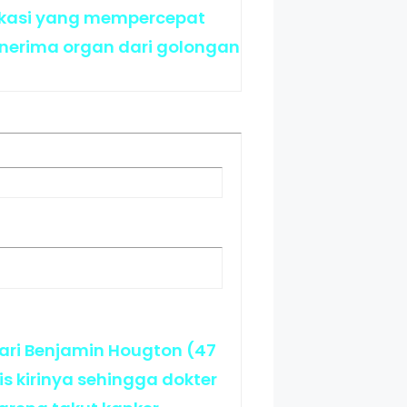
likasi yang mempercepat
enerima organ dari golongan
ari Benjamin Hougton (47
s kirinya sehingga dokter