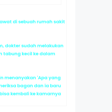
awat di sebuah rumah sakit
am, dokter sudah melakukan
 tabung kecil ke dalam
lain menanyakan 'Apa yang
meriksa bagan dan ia baru
 bisa kembali ke kamarnya