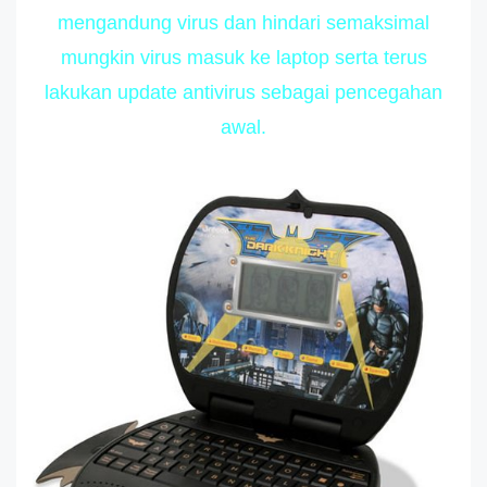
mengandung virus dan hindari semaksimal
mungkin virus masuk ke laptop serta terus
lakukan update antivirus sebagai pencegahan
awal.