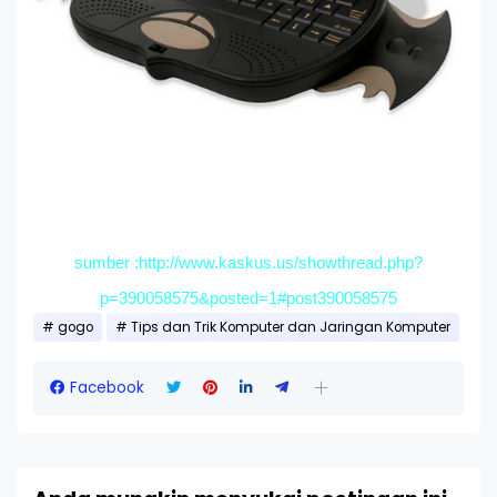
sumber :http://www.kaskus.us/showthread.php?
p=390058575&posted=1#post390058575
gogo
Tips dan Trik Komputer dan Jaringan Komputer
Facebook