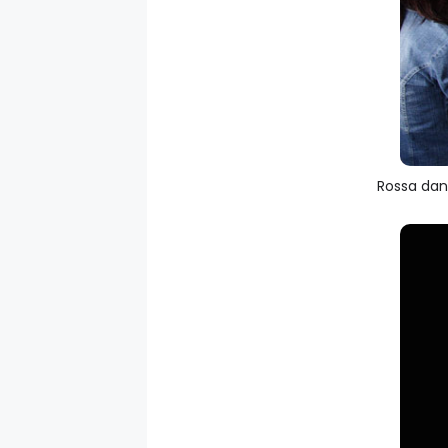
Rossa dan