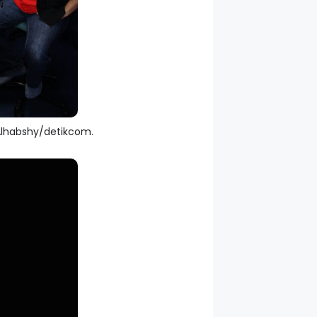
Alhabshy/detikcom.