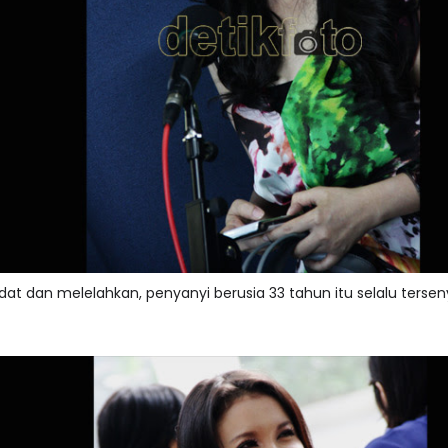
at dan melelahkan, penyanyi berusia 33 tahun itu selalu ters