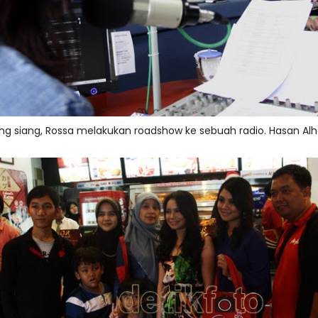
ng siang, Rossa melakukan roadshow ke sebuah radio. Hasan Al