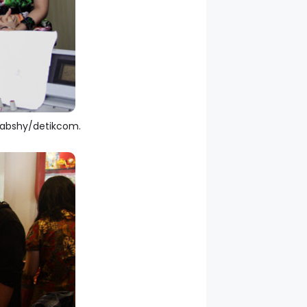
habshy/detikcom.