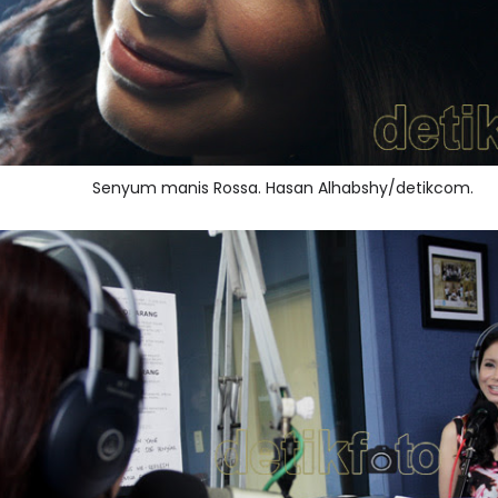
Senyum manis Rossa. Hasan Alhabshy/detikcom.