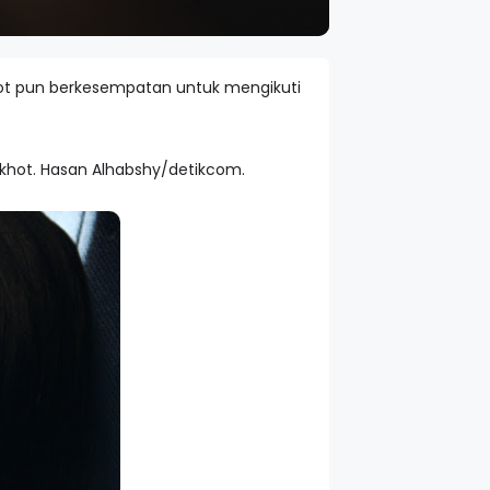
khot pun berkesempatan untuk mengikuti
khot. Hasan Alhabshy/detikcom.