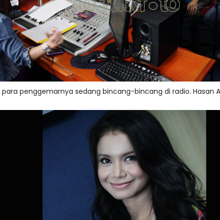
 para penggemarnya sedang bincang-bincang di radio. Hasan 