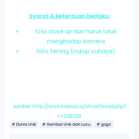
Syarat & ketentuan berlaku:
foto close up dan harus lurus
menghadap kamera
foto terang (cukup cahaya)
sumber :http://www.kaskus.us/showthread.php?
t=11381261
Dunia Unik
Gambar Unik dan Lucu
gogo