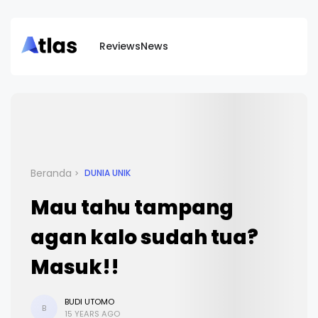
Reviews
News
Beranda
DUNIA UNIK
Mau tahu tampang
agan kalo sudah tua?
Masuk!!
BUDI UTOMO
B
15 YEARS AGO