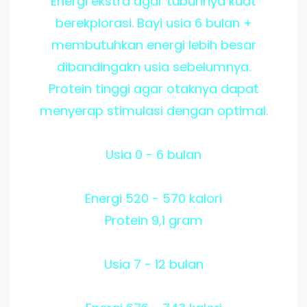
Energi ekstra agar tubuhnya kuat
berekplorasi. Bayi usia 6 bulan +
membutuhkan energi lebih besar
dibandingakn usia sebelumnya.
Protein tinggi agar otaknya dapat
menyerap stimulasi dengan optimal.
Usia 0 - 6 bulan
Energi 520 - 570 kalori
Protein 9,1 gram
Usia 7 - 12 bulan