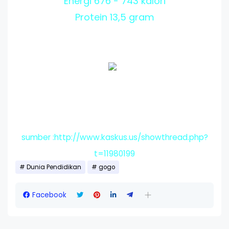
Energi 676 - 743 kalori
Protein 13,5 gram
sumber :http://www.kaskus.us/showthread.php?
t=11980199
Dunia Pendidikan
gogo
Facebook