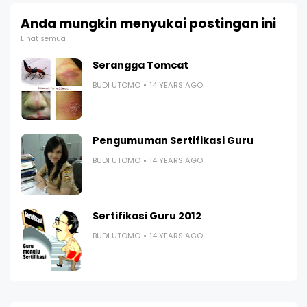
Anda mungkin menyukai postingan ini
Lihat semua
Serangga Tomcat
BUDI UTOMO
14 YEARS AGO
Pengumuman Sertifikasi Guru
BUDI UTOMO
14 YEARS AGO
Sertifikasi Guru 2012
BUDI UTOMO
14 YEARS AGO