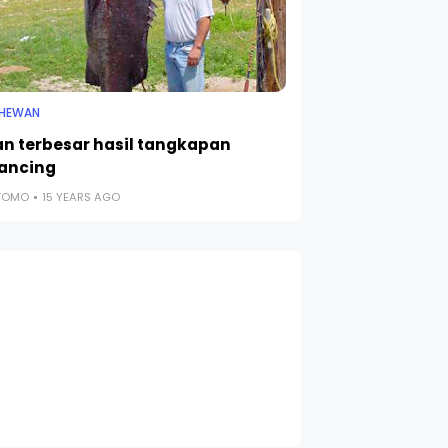
 HEWAN
kan terbesar hasil tangkapan
ancing
UTOMO
15 YEARS AGO