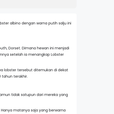
bster albino dengan warna putih salju ini
uth, Dorset. Dimana hewan ini menjadi
annya setelah ia menangkap Lobster
a lobster tersebut ditemukan di dekat
 tahun terakhir.
, namun tidak satupun dari mereka yang
a. Hanya matanya saja yang berwarna