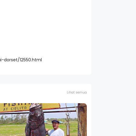
i-dorset/12550.html
Lihat semua