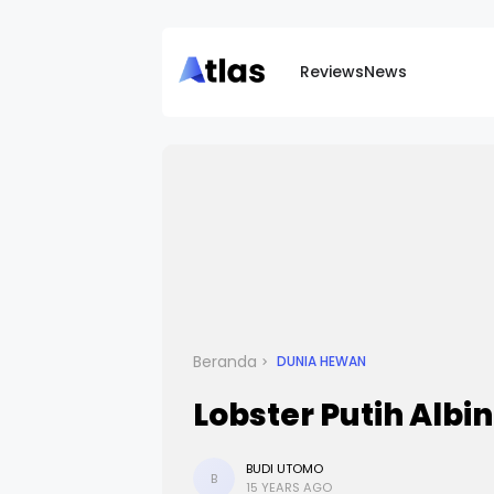
Reviews
News
Beranda
DUNIA HEWAN
Lobster Putih Albi
BUDI UTOMO
B
15 YEARS AGO