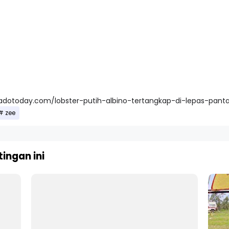
adotoday.com/lobster-putih-albino-tertangkap-di-lepas-panta
zee
ingan ini