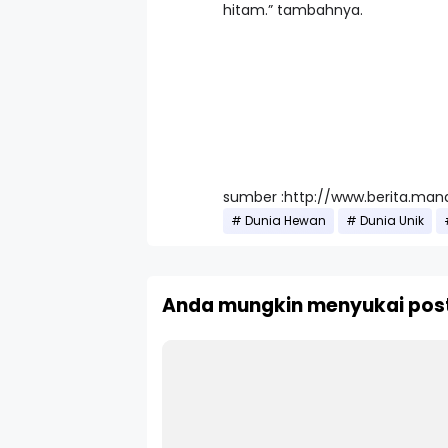
hitam.” tambahnya.
sumber :http://www.berita.man
Dunia Hewan
Dunia Unik
Anda mungkin menyukai post