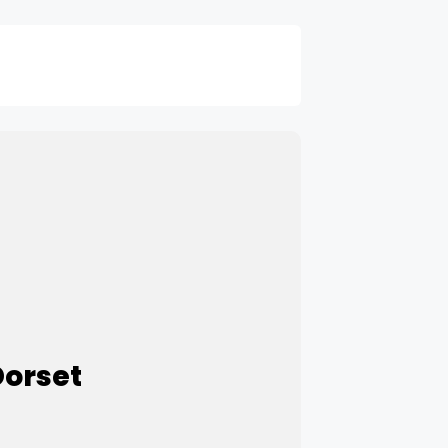
Dorset