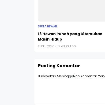
DUNIA HEWAN
13 Hewan Punah yang Ditemukan
Masih Hidup
BUDI UTOMO
15 YEARS AGO
Posting Komentar
Budayakan Meninggalkan Komentar Yang