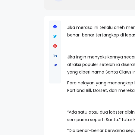
Jika merasa ini terlalu aneh men
benar-benar tertangkap di lepas 
Jika ingin menyaksikannya seca
atraksi populer setelah ia dis
yang diberi nama Santa Claws in
Para nelayan yang menangkap lo
Portland Bill, Dorset, dan merek
“Ada satu atau dua lobster albi
sempurna seperti Santa.” tutur K
“Dia benar-benar berwarna sepu