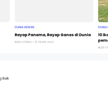
DUNIA HEWAN
DUNIA
Rayap Panama, Rayap Ganas di Dunia
10 i
pem
BUDI UTOMO
15 YEARS AGO
BUDI 
 Baik