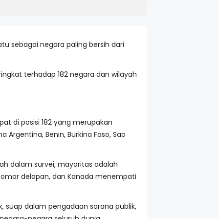
atu sebagai negara paling bersih dari
ringkat terhadap 182 negara dan wilayah
pat di posisi 182 yang merupakan
 Argentina, Benin, Burkina Faso, Sao
ndah dalam survei, mayoritas adalah
a nomor delapan, dan Kanada menempati
k, suap dalam pengadaan sarana publik,
i negara-negara seluruh dunia.