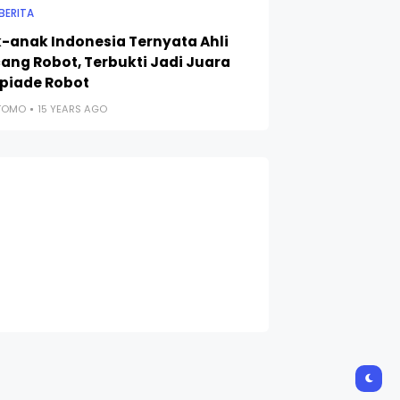
BERITA
-anak Indonesia Ternyata Ahli
ang Robot, Terbukti Jadi Juara
piade Robot
UTOMO
15 YEARS AGO