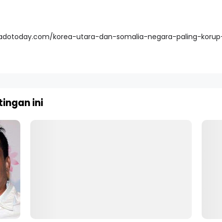
nadotoday.com/korea-utara-dan-somalia-negara-paling-korup
ingan ini