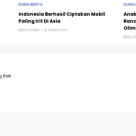
DUNIA BERITA
DUNIA 
Indonesia Berhasil Ciptakan Mobil
Anak
Paling Irit Di Asia
Ranc
Olim
BUDI UTOMO
15 YEARS AGO
BUDI 
 Baik