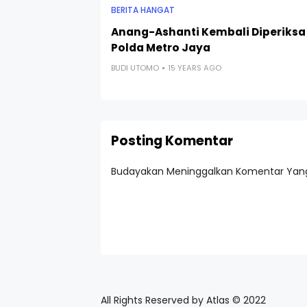
BERITA HANGAT
Anang-Ashanti Kembali Diperiksa
Polda Metro Jaya
BUDI UTOMO
15 YEARS AGO
Posting Komentar
Budayakan Meninggalkan Komentar Yang
All Rights Reserved by Atlas © 2022