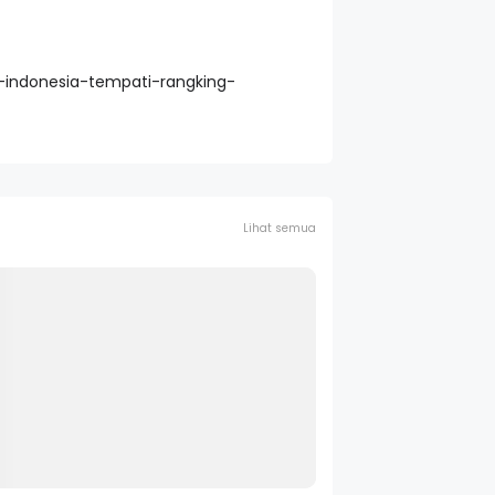
-indonesia-tempati-rangking-
Lihat semua