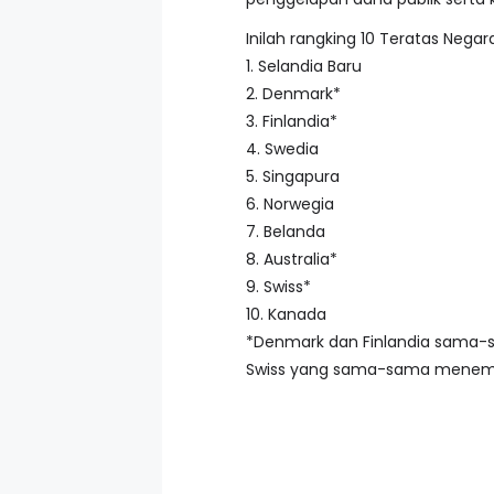
Inilah rangking 10 Teratas Nega
1. Selandia Baru
2. Denmark*
3. Finlandia*
4. Swedia
5. Singapura
6. Norwegia
7. Belanda
8. Australia*
9. Swiss*
10. Kanada
*Denmark dan Finlandia sama-sa
Swiss yang sama-sama menempa