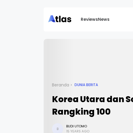
Reviews
News
Beranda
DUNIA BERITA
Korea Utara dan S
Rangking 100
BUDI UTOMO
B
15 YEARS AGO