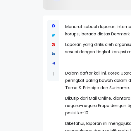
Menurut sebuah laporan Internasi
korupsi, berada diatas Denmark
Laporan yang dirilis oleh organ
sesuai dengan tingkat korupsi me
Dalam daftar kali ini, Korea Ut
peringkat paling bawah dalam d
Tome & Principe dan Suriname.
Dikutip dari Mail Online, dianta
negara-negara Eropa dengan ti
posisi ke-10.
Diketahui, laporan ini mengaju
penggelapan dana publik serta k