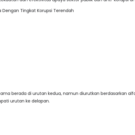
ra Dengan Tingkat Korupsi Terendah
ma berada di urutan kedua, namun diurutkan berdasarkan alfab
ti urutan ke delapan.