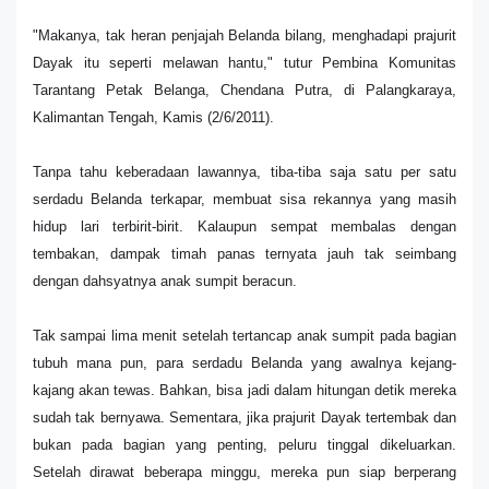
"Makanya, tak heran penjajah Belanda bilang, menghadapi prajurit
Dayak itu seperti melawan hantu," tutur Pembina Komunitas
Tarantang Petak Belanga, Chendana Putra, di Palangkaraya,
Kalimantan Tengah, Kamis (2/6/2011).
Tanpa tahu keberadaan lawannya, tiba-tiba saja satu per satu
serdadu Belanda terkapar, membuat sisa rekannya yang masih
hidup lari terbirit-birit. Kalaupun sempat membalas dengan
tembakan, dampak timah panas ternyata jauh tak seimbang
dengan dahsyatnya anak sumpit beracun.
Tak sampai lima menit setelah tertancap anak sumpit pada bagian
tubuh mana pun, para serdadu Belanda yang awalnya kejang-
kajang akan tewas. Bahkan, bisa jadi dalam hitungan detik mereka
sudah tak bernyawa. Sementara, jika prajurit Dayak tertembak dan
bukan pada bagian yang penting, peluru tinggal dikeluarkan.
Setelah dirawat beberapa minggu, mereka pun siap berperang