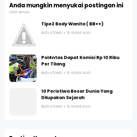
Anda mungkin menyukai postingan ini
Lihat semua
Tipe2 Body Wanita ( BB++)
BUDI UTOMO
15 YEARS AGO
Pol4ntas Dapat Komisi Rp 10 Ribu
Per Tilang
BUDI UTOMO
15 YEARS AGO
10 Peristiwa Besar Dunia Yang
Dilupakan Sejarah
BUDI UTOMO
15 YEARS AGO