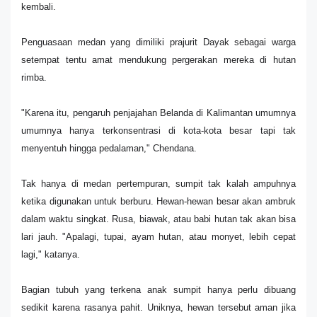
kembali.
Penguasaan medan yang dimiliki prajurit Dayak sebagai warga
setempat tentu amat mendukung pergerakan mereka di hutan
rimba.
"Karena itu, pengaruh penjajahan Belanda di Kalimantan umumnya
umumnya hanya terkonsentrasi di kota-kota besar tapi tak
menyentuh hingga pedalaman," Chendana.
Tak hanya di medan pertempuran, sumpit tak kalah ampuhnya
ketika digunakan untuk berburu. Hewan-hewan besar akan ambruk
dalam waktu singkat. Rusa, biawak, atau babi hutan tak akan bisa
lari jauh. "Apalagi, tupai, ayam hutan, atau monyet, lebih cepat
lagi," katanya.
Bagian tubuh yang terkena anak sumpit hanya perlu dibuang
sedikit karena rasanya pahit. Uniknya, hewan tersebut aman jika