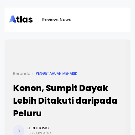
Reviews
News
Beranda
PENGETAHUAN MENARIK
Konon, Sumpit Dayak
Lebih Ditakuti daripada
Peluru
BUDI UTOMO
B
15 YEARS AGO