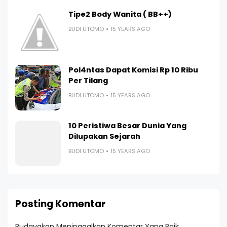
Tipe2 Body Wanita ( BB++)
BUDI UTOMO
15 YEARS AGO
Pol4ntas Dapat Komisi Rp 10 Ribu
Per Tilang
BUDI UTOMO
15 YEARS AGO
10 Peristiwa Besar Dunia Yang
Dilupakan Sejarah
BUDI UTOMO
15 YEARS AGO
Posting Komentar
Budayakan Meninggalkan Komentar Yang Baik