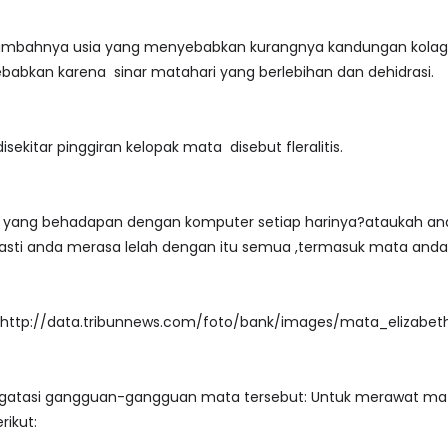
tambahnya usia yang menyebabkan kurangnya kandungan kolage
isebabkan karena sinar matahari yang berlebihan dan dehidrasi.
isekitar pinggiran kelopak mata disebut fleralitis.
yang behadapan dengan komputer setiap harinya?ataukah anda 
asti anda merasa lelah dengan itu semua ,termasuk mata anda.
gatasi gangguan-gangguan mata tersebut: Untuk merawat mat
rikut: