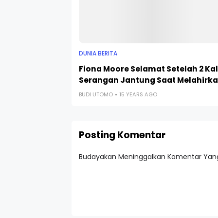
DUNIA BERITA
Fiona Moore Selamat Setelah 2 Kal
Serangan Jantung Saat Melahirk
BUDI UTOMO
15 YEARS AGO
Posting Komentar
Budayakan Meninggalkan Komentar Yang