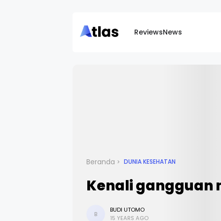
Reviews
News
Beranda
DUNIA KESEHATAN
Kenali gangguan
BUDI UTOMO
B
15 YEARS AGO