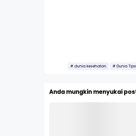
dunia kesehatan
Dunia Tips
Anda mungkin menyukai post