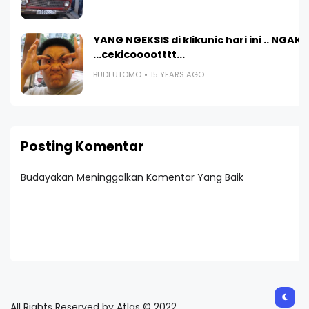
YANG NGEKSIS di klikunic hari ini .. NGAK
...cekicooootttt...
BUDI UTOMO
15 YEARS AGO
Posting Komentar
Budayakan Meninggalkan Komentar Yang Baik
All Rights Reserved by Atlas © 2022