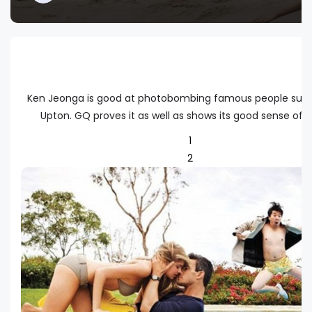
Ken Jeonga is good at photobombing famous people such
Upton. GQ proves it as well as shows its good sense of 
1
2