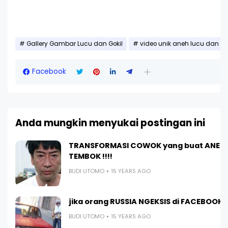
Gallery Gambar Lucu dan Gokil
video unik aneh lucu dan e
Facebook
Anda mungkin menyukai postingan ini
TRANSFORMASI COWOK yang buat ANE 
TEMBOK !!!!
BUDI UTOMO
15 YEARS AGO
jika orang RUSSIA NGEKSIS di FACEBOOK
BUDI UTOMO
15 YEARS AGO