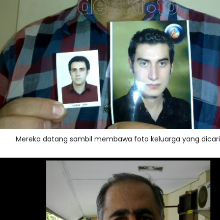
Mereka datang sambil membawa foto keluarga yang dicari