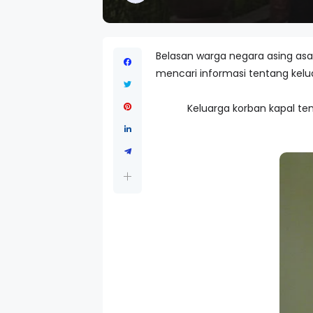
Belasan warga negara asing asa
mencari informasi tentang kelua
Keluarga korban kapal t