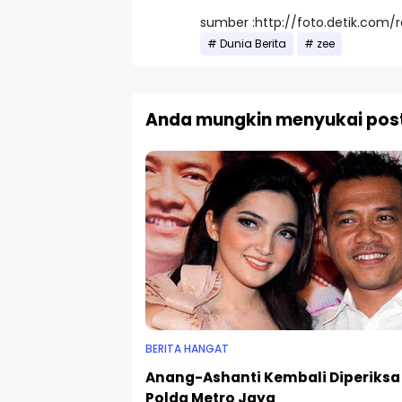
sumber :http://foto.detik.com/
Dunia Berita
zee
Anda mungkin menyukai post
BERITA HANGAT
Anang-Ashanti Kembali Diperiksa
Polda Metro Jaya