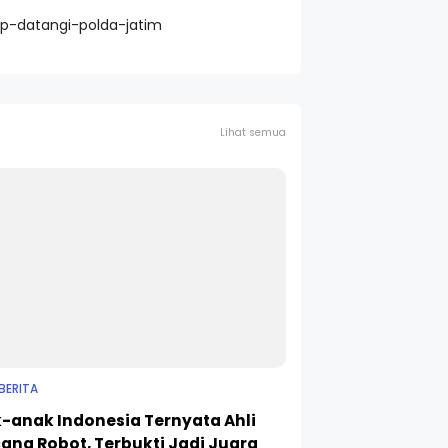
ap-datangi-polda-jatim
Lihat semua
BERITA
-anak Indonesia Ternyata Ahli
ang Robot, Terbukti Jadi Juara