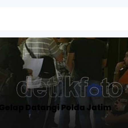
Gelap Datangi Polda Jatim