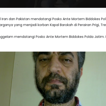
l Iran dan Pakistan mendatangi Posko Ante Mortem Biddokes Pold
rganya yang menjadi korban Kapal Barokah di Perairan Prigi, Tr
enggelam mendatangi Posko Ante Mortem Biddokes Polda Jatim. 