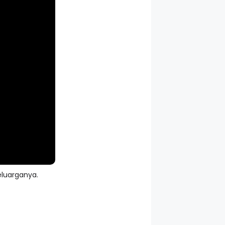
eluarganya.