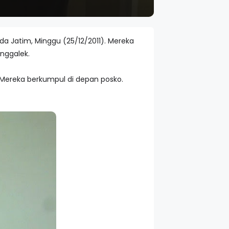
a Jatim, Minggu (25/12/2011). Mereka
enggalek.
Mereka berkumpul di depan posko.