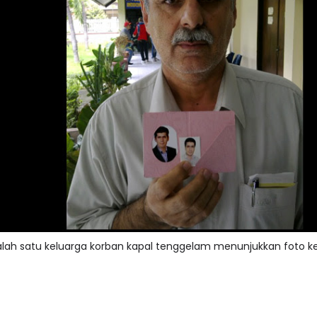
alah satu keluarga korban kapal tenggelam menunjukkan foto k