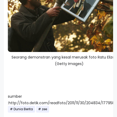
Seorang demonstran yang kesal merusak foto Ratu Elizabe
(Getty Images)
sumber
:http://foto.detik.com/readfoto/2011/11/30/204834/1779584
Dunia Berita
zee