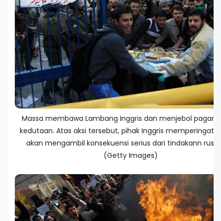
Massa membawa Lambang Inggris dan menjebol pagar 
kedutaan. Atas aksi tersebut, pihak Inggris memperingatka
akan mengambil konsekuensi serius dari tindakann rusuh 
(Getty Images)