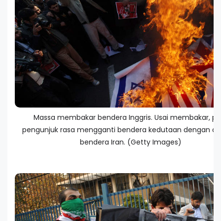
Massa membakar bendera Inggris. Usai membakar, pa
pengunjuk rasa mengganti bendera kedutaan dengan d
bendera Iran. (Getty Images)