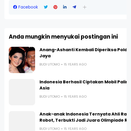
Facebook
Anda mungkin menyukai postingan ini
Li
Anang-Ashanti Kembali Diperiksa Polda
Jaya
BUDI UTOMO
15 YEARS AGO
Indonesia Berhasil Ciptakan Mobil Paling I
Asia
BUDI UTOMO
15 YEARS AGO
Anak-anak Indonesia Ternyata Ahli Ra
Robot, Terbukti Jadi Juara Olimpiade R
BUDI UTOMO
15 YEARS AGO