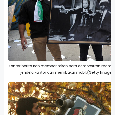
Kantor berita Iran memberitakan para demonstran meme
jendela kantor dan membakar mobil.(Getty Images