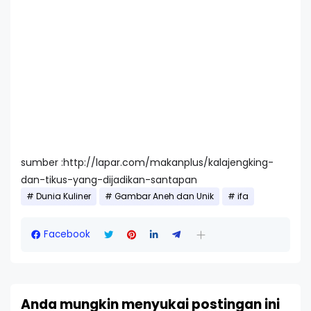
sumber :http://lapar.com/makanplus/kalajengking-
dan-tikus-yang-dijadikan-santapan
Dunia Kuliner
Gambar Aneh dan Unik
ifa
Facebook
Anda mungkin menyukai postingan ini