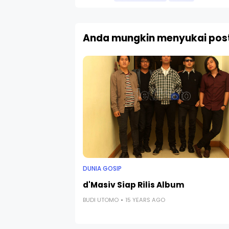
Anda mungkin menyukai post
DUNIA GOSIP
d'Masiv Siap Rilis Album
BUDI UTOMO
15 YEARS AGO