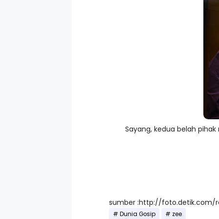
Sayang, kedua belah piha
sumber :http://foto.detik.com/
Dunia Gosip
zee