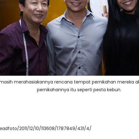
k masih merahasiakannya rencana tempat pernikahan mereka ak
pernikahannya itu seperti pesta kebun.
readfoto/2011/12/10/113608/1787849/431/4/