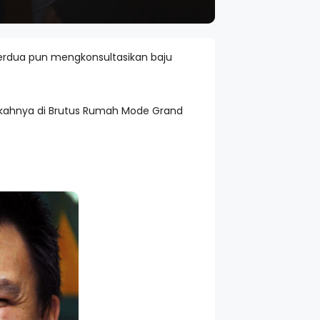
erdua pun mengkonsultasikan baju
ikahnya di Brutus Rumah Mode Grand