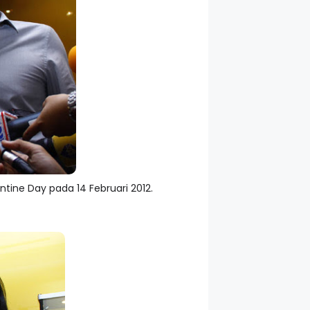
tine Day pada 14 Februari 2012.