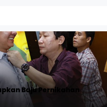
apkan Baju Pernikahan