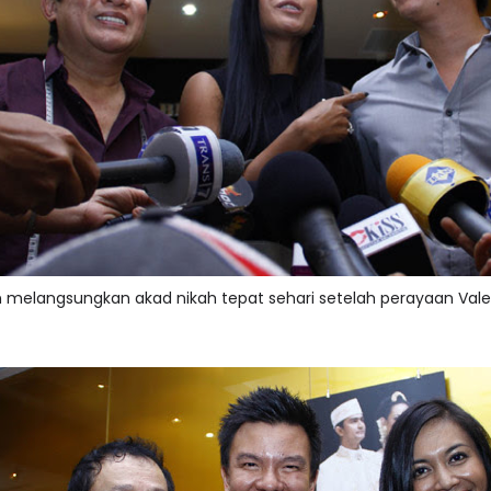
 melangsungkan akad nikah tepat sehari setelah perayaan Valen