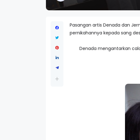
Pasangan artis Denada dan Jer
pernikahannya kepada sang desa
Denada mengantarkan calon