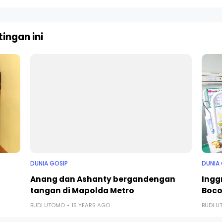
ingan ini
DUNIA GOSIP
DUNIA
Anang dan Ashanty bergandengan
Ingg
tangan di Mapolda Metro
Boco
BUDI UTOMO
15 YEARS AGO
BUDI 