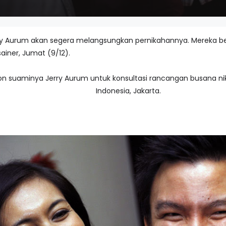
ry Aurum akan segera melangsungkan pernikahannya. Mereka b
iner, Jumat (9/12).
 suaminya Jerry Aurum untuk konsultasi rancangan busana n
Indonesia, Jakarta.