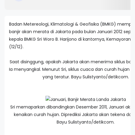
Badan Metereologi, Klimatologi & Geofisika (BMKG) memper
banjir akan merata di Jakarta pada bulan Januari 2012 seper
kepala BMKG Sri Woro B. Harijono di kantornya, Kemayoran, 
(12/12).
Saat disinggung, apakah Jakarta akan menerima siklus banj
Ia menyangkal. Menurut Sri, siklus cuaca dan curah hujan bu
yang teratur. Bayu Sulistyanto/detikcom.
Sri memaparkan dibandingkan Desember 2011, Januari ak
kenaikan curah hujan. Diprediksi Jakarta akan tekena dam
Bayu Sulistyanto/detikcom.