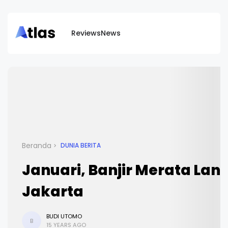
Reviews
News
Beranda
DUNIA BERITA
Januari, Banjir Merata Lan
Jakarta
BUDI UTOMO
B
15 YEARS AGO