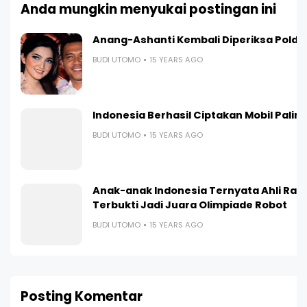
Anda mungkin menyukai postingan ini
Anang-Ashanti Kembali Diperiksa Polda
BUDI UTOMO
15 YEARS AGO
Indonesia Berhasil Ciptakan Mobil Paling I
BUDI UTOMO
15 YEARS AGO
Anak-anak Indonesia Ternyata Ahli Ran
Terbukti Jadi Juara Olimpiade Robot
BUDI UTOMO
15 YEARS AGO
Posting Komentar