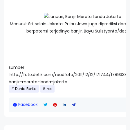
Menurut Sri, selain Jakarta, Pulau Jawa juga diprediksi dae
berpotensi terjadinya banjir. Bayu Sulistyanto/det
sumber
:http://foto.detik.com/readfoto/2011/12/12/171744/1789333/1
banjir-merata-landa-jakarta
Dunia Berita
zee
Facebook