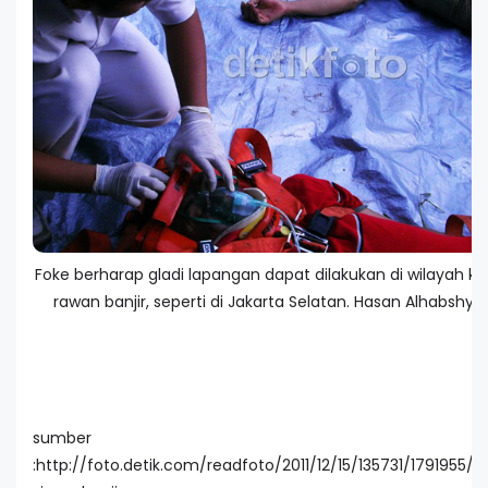
Foke berharap gladi lapangan dapat dilakukan di wilayah ko
rawan banjir, seperti di Jakarta Selatan. Hasan Alhabshy
sumber
:http://foto.detik.com/readfoto/2011/12/15/135731/1791955/15