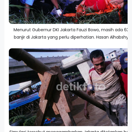
Menurut Gubernur DKI Jakarta Fauzi Bowo, masih ada 62 t
banjir di Jakarta yang perlu diperhatian. Hasan Alhabshy