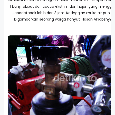
Simulasi tersebut menggambarkan Jakarta ditetapkan bers
1 banjir akibat dari cuaca ekstrim dan hujan yang menggu
Jabodetabek lebih dari 3 jam. Ketinggian muka air pun m
Digambarkan seorang warga hanyut. Hasan Alhabshy/d