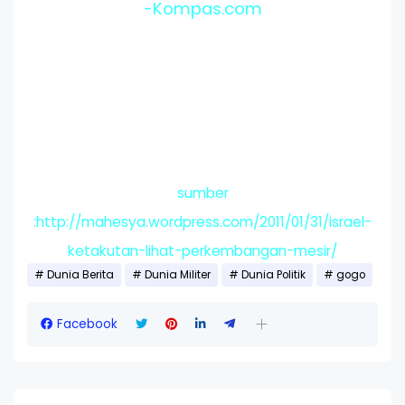
-Kompas.com
sumber
:http://mahesya.wordpress.com/2011/01/31/israel-
ketakutan-lihat-perkembangan-mesir/
Dunia Berita
Dunia Militer
Dunia Politik
gogo
Facebook