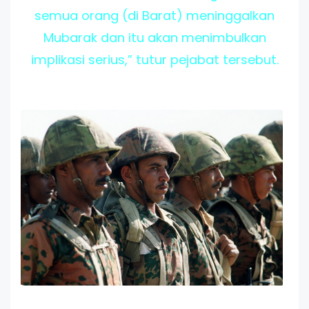
semua orang (di Barat) meninggalkan
Mubarak dan itu akan menimbulkan
implikasi serius,” tutur pejabat tersebut.