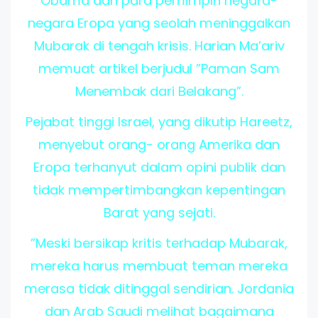
Obama dan para pemimpin negara-
negara Eropa yang seolah meninggalkan
Mubarak di tengah krisis. Harian Ma’ariv
memuat artikel berjudul ”Paman Sam
Menembak dari Belakang”.
Pejabat tinggi Israel, yang dikutip Hareetz,
menyebut orang- orang Amerika dan
Eropa terhanyut dalam opini publik dan
tidak mempertimbangkan kepentingan
Barat yang sejati.
”Meski bersikap kritis terhadap Mubarak,
mereka harus membuat teman mereka
merasa tidak ditinggal sendirian. Jordania
dan Arab Saudi melihat bagaimana