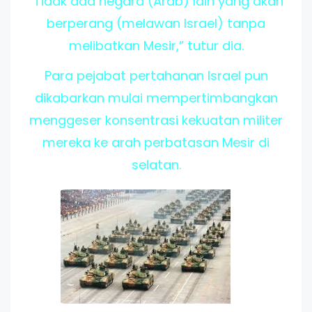
”Tidak ada negara (Arab) lain yang akan
berperang (melawan Israel) tanpa
melibatkan Mesir,” tutur dia.
Para pejabat pertahanan Israel pun
dikabarkan mulai mempertimbangkan
menggeser konsentrasi kekuatan militer
mereka ke arah perbatasan Mesir di
selatan.