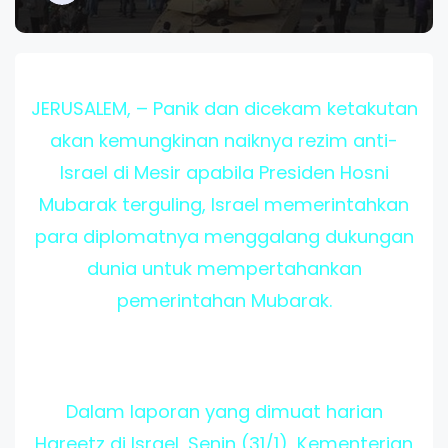
JERUSALEM, – Panik dan dicekam ketakutan
akan kemungkinan naiknya rezim anti-
Israel di Mesir apabila Presiden Hosni
Mubarak terguling, Israel memerintahkan
para diplomatnya menggalang dukungan
dunia untuk mempertahankan
pemerintahan Mubarak.
Dalam laporan yang dimuat harian
Hareetz di Israel, Senin (31/1), Kementerian