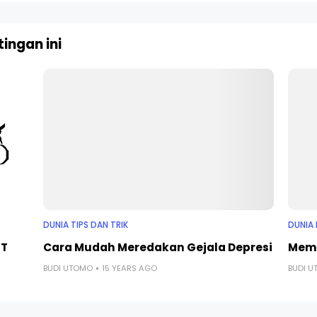
ingan ini
DUNIA TIPS DAN TRIK
DUNIA 
ST
Cara Mudah Meredakan Gejala Depresi
Memi
BUDI UTOMO
15 YEARS AGO
BUDI 