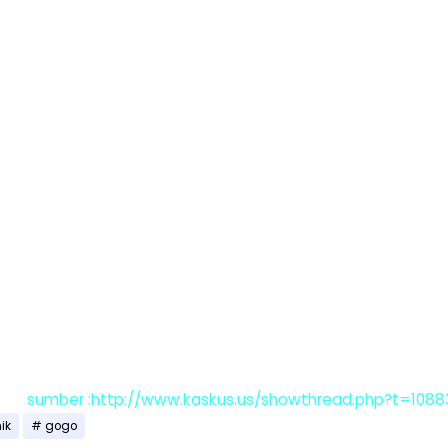
sumber :http://www.kaskus.us/showthread.php?t=108
ik
gogo