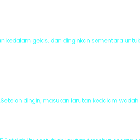
an kedalam gelas, dan dinginkan sementara unt
.Setelah dingin, masukan larutan kedalam wadah