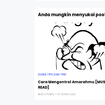
Anda mungkin menyukai post
DUNIA TIPS DAN TRIK
Cara Mengontrol Amarahmu [MU
READ]
BUDI UTOMO
15 YEARS AGO