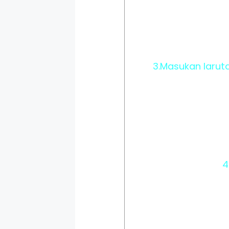
3.Masukan larut
4