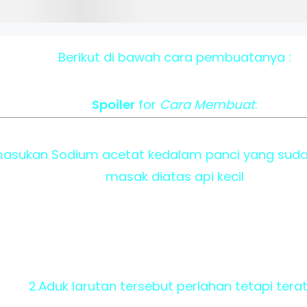
Berikut di bawah cara pembuatanya :
Spoiler
for
Cara Membuat
:
asukan Sodium acetat kedalam panci yang sudah 
masak diatas api kecil
2.Aduk larutan tersebut perlahan tetapi tera