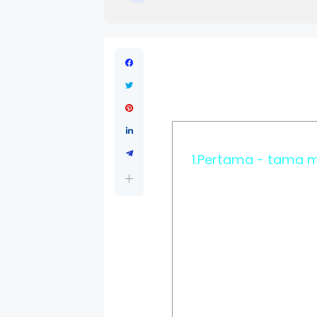
1.Pertama - tama m