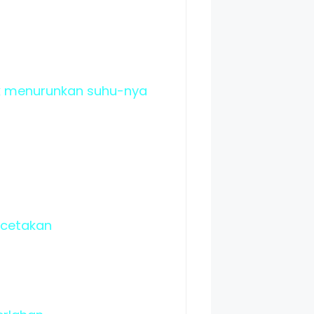
uk menurunkan suhu-nya
 cetakan