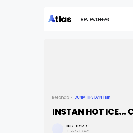
Reviews
News
Beranda
DUNIA TIPS DAN TRIK
INSTAN HOT ICE...
BUDI UTOMO
B
15 YEARS AGO