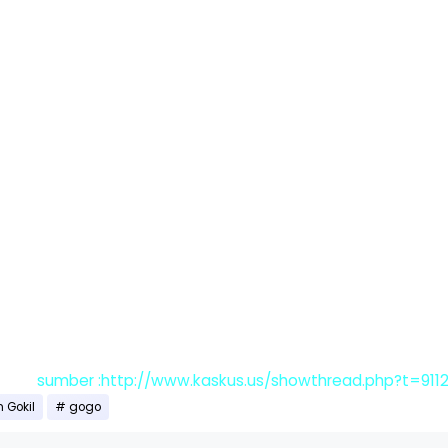
sumber :http://www.kaskus.us/showthread.php?t=9112
 Gokil
gogo