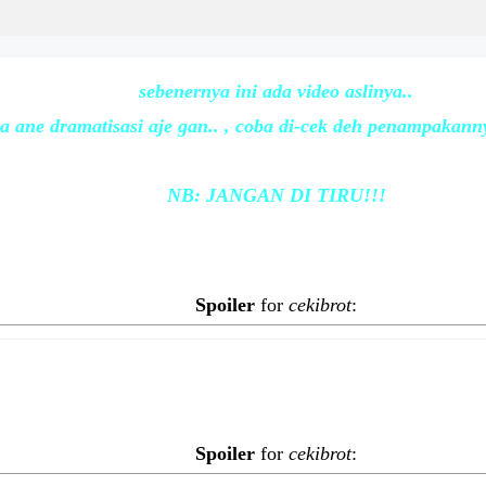
sebenernya ini ada video aslinya..
 ane dramatisasi aje gan.. , coba di-cek deh penampakanny
NB: JANGAN DI TIRU!!!
Spoiler
for
cekibrot
:
Spoiler
for
cekibrot
: