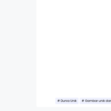
Dunia Unik
Gambar unik dan