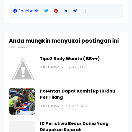
Facebook
Anda mungkin menyukai postingan ini
Lihat semua
Tipe2 Body Wanita ( BB++)
BUDI UTOMO
15 YEARS AGO
Pol4ntas Dapat Komisi Rp 10 Ribu
Per Tilang
BUDI UTOMO
15 YEARS AGO
10 Peristiwa Besar Dunia Yang
Dilupakan Sejarah