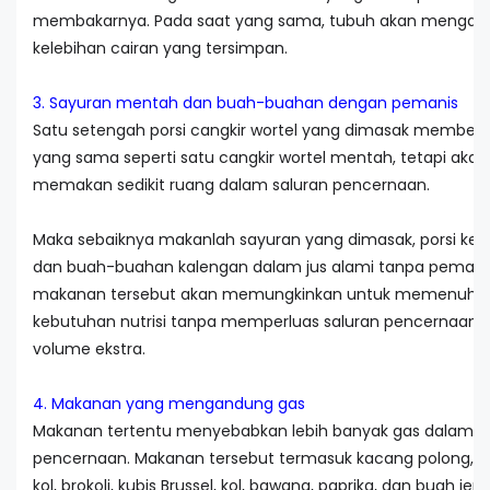
membakarnya. Pada saat yang sama, tubuh akan mengali
kelebihan cairan yang tersimpan.
3. Sayuran mentah dan buah-buahan dengan pemanis
Satu setengah porsi cangkir wortel yang dimasak memberika
yang sama seperti satu cangkir wortel mentah, tetapi akan
memakan sedikit ruang dalam saluran pencernaan.
Maka sebaiknya makanlah sayuran yang dimasak, porsi keci
dan buah-buahan kalengan dalam jus alami tanpa pemanis.
makanan tersebut akan memungkinkan untuk memenuhi
kebutuhan nutrisi tanpa memperluas saluran pencernaan
volume ekstra.
4. Makanan yang mengandung gas
Makanan tertentu menyebabkan lebih banyak gas dalam s
pencernaan. Makanan tersebut termasuk kacang polong,
kol, brokoli, kubis Brussel, kol, bawang, paprika, dan buah jeru