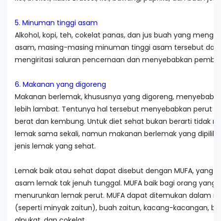
5. Minuman tinggi asam
Alkohol, kopi, teh, cokelat panas, dan jus buah yang meng
asam, masing-masing minuman tinggi asam tersebut dap
mengiritasi saluran pencernaan dan menyebabkan pembe
6. Makanan yang digoreng
Makanan berlemak, khususnya yang digoreng, menyebabka
lebih lambat. Tentunya hal tersebut menyebabkan perut t
berat dan kembung. Untuk diet sehat bukan berarti tidak 
lemak sama sekali, namun makanan berlemak yang dipilih 
jenis lemak yang sehat.
Lemak baik atau sehat dapat disebut dengan MUFA, yang 
asam lemak tak jenuh tunggal. MUFA baik bagi orang yang s
menurunkan lemak perut. MUFA dapat ditemukan dalam m
(seperti minyak zaitun), buah zaitun, kacang-kacangan, biji-
alpukat, dan cokelat.