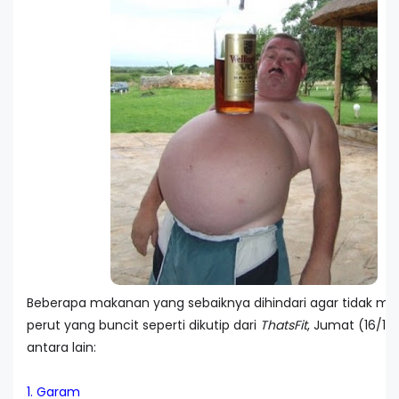
Beberapa makanan yang sebaiknya dihindari agar tidak mem
perut yang buncit seperti dikutip dari
ThatsFit
, Jumat (16/12/
antara lain:
1. Garam