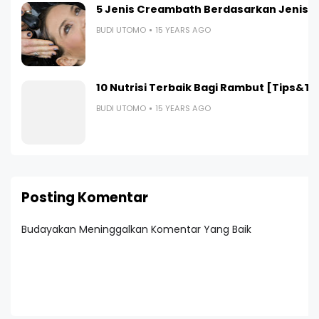
5 Jenis Creambath Berdasarkan Jenis 
BUDI UTOMO
15 YEARS AGO
10 Nutrisi Terbaik Bagi Rambut [Tips&Tr
BUDI UTOMO
15 YEARS AGO
Posting Komentar
Budayakan Meninggalkan Komentar Yang Baik