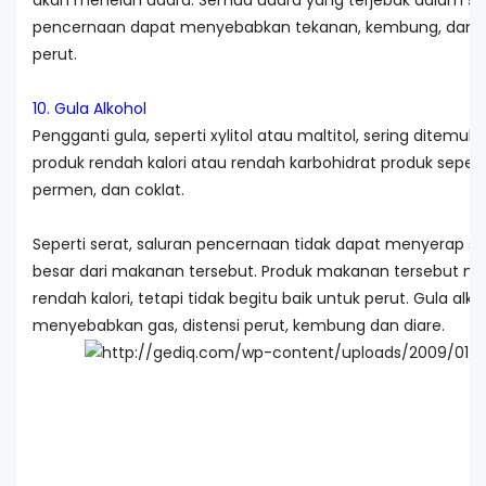
akan menelan udara. Semua udara yang terjebak dalam sa
pencernaan dapat menyebabkan tekanan, kembung, dan e
perut.
10. Gula Alkohol
Pengganti gula, seperti xylitol atau maltitol, sering ditemu
produk rendah kalori atau rendah karbohidrat produk seperti
permen, dan coklat.
Seperti serat, saluran pencernaan tidak dapat menyerap s
besar dari makanan tersebut. Produk makanan tersebut 
rendah kalori, tetapi tidak begitu baik untuk perut. Gula alko
menyebabkan gas, distensi perut, kembung dan diare.