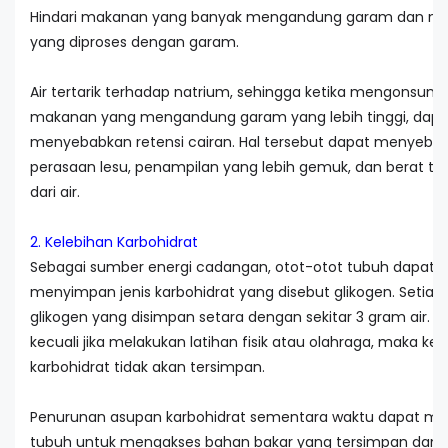
Hindari makanan yang banyak mengandung garam dan m
yang diproses dengan garam.
Air tertarik terhadap natrium, sehingga ketika mengonsums
makanan yang mengandung garam yang lebih tinggi, dapa
menyebabkan retensi cairan. Hal tersebut dapat menyeba
perasaan lesu, penampilan yang lebih gemuk, dan berat 
dari air.
2. Kelebihan Karbohidrat
Sebagai sumber energi cadangan, otot-otot tubuh dapat
menyimpan jenis karbohidrat yang disebut glikogen. Setia
glikogen yang disimpan setara dengan sekitar 3 gram air. T
kecuali jika melakukan latihan fisik atau olahraga, maka kel
karbohidrat tidak akan tersimpan.
Penurunan asupan karbohidrat sementara waktu dapat mel
tubuh untuk mengakses bahan bakar yang tersimpan dan