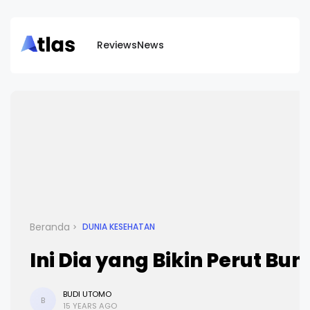
Reviews
News
Beranda
DUNIA KESEHATAN
Ini Dia yang Bikin Perut Bun
BUDI UTOMO
B
15 YEARS AGO