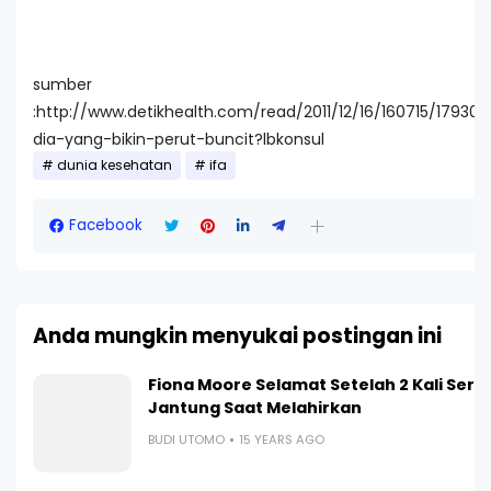
sumber
:http://www.detikhealth.com/read/2011/12/16/160715/179305
dia-yang-bikin-perut-buncit?lbkonsul
dunia kesehatan
ifa
Facebook
Anda mungkin menyukai postingan ini
Fiona Moore Selamat Setelah 2 Kali Ser
Jantung Saat Melahirkan
BUDI UTOMO
15 YEARS AGO