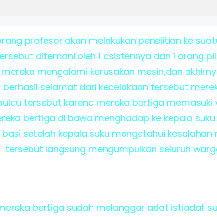
orang profesor akan melakukan penelitian ke s
ersebut ditemani oleh 1 asistennya dan 1 orang 
mereka mengalami kerusakan mesin,dan akhirny
 berhasil selamat dari kecelakaan tersebut mere
ulau tersebut karena mereka bertiga memasuki w
reka bertiga di bawa menghadap ke kepala suk
 basi setelah kepala suku mengetahui kesalahan 
tersebut langsung mengumpulkan seluruh warga
,mereka bertiga sudah melanggar adat istiadat su