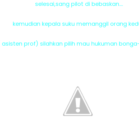
selesai,sang pilot di bebaskan....
kemudian kepala suku memanggil orang ke
u( asisten prof) silahkan pilih mau hukuman bon