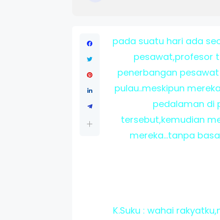
pada suatu hari ada se
pesawat,profesor t
penerbangan pesawat 
pulau..meskipun mereka
pedalaman di p
tersebut,kemudian me
mereka...tanpa basa
K.Suku : wahai rakyatku