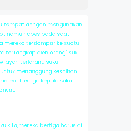
uatu tempat dengan mengunakan
pilot namun apes pada saat
a mereka terdampar ke suatu
ka tertangkap oleh orang" suku
ilayah terlarang suku
u untuk menanggung kesalhan
mereka bertiga kepala suku
nya...
ku kita,mereka bertiga harus di