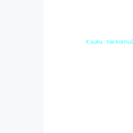
K.suku : hei kam