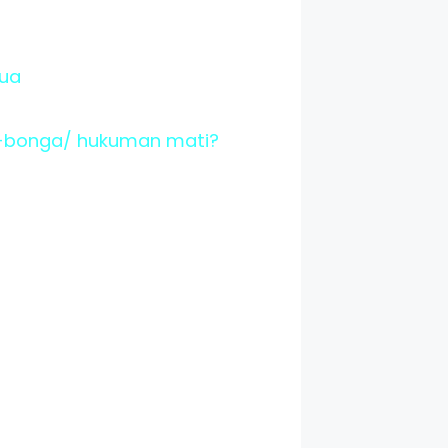
dua
ga-bonga/ hukuman mati?