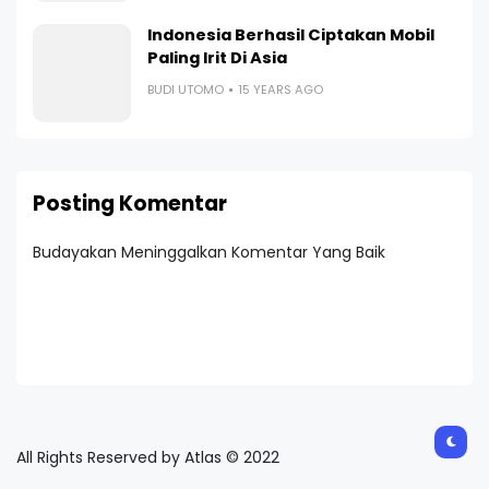
Indonesia Berhasil Ciptakan Mobil
Paling Irit Di Asia
BUDI UTOMO
15 YEARS AGO
Posting Komentar
Budayakan Meninggalkan Komentar Yang Baik
All Rights Reserved by Atlas © 2022