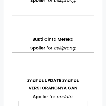
Spoiler
for
cekiprong
:
Bukti Cinta Mereka
Spoiler
for
cekiprong
:
:mahos UPDATE :mahos
VERSI ORANGNYA GAN
Spoiler
for
update
: