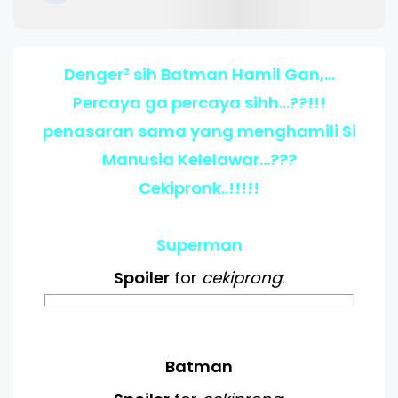
Denger² sih Batman Hamil Gan,...
Percaya ga percaya sihh...??!!!
penasaran sama yang menghamili Si
Manusia Kelelawar...???
Cekipronk..!!!!!
Superman
Spoiler
for
cekiprong
:
Batman