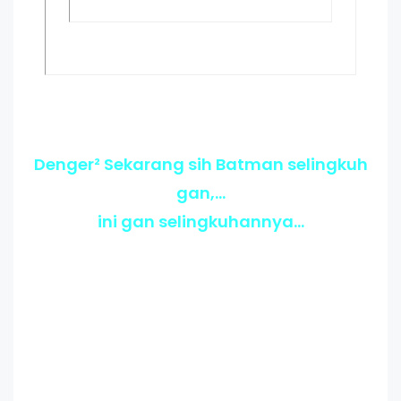
Denger² Sekarang sih Batman selingkuh
gan,...
ini gan selingkuhannya...