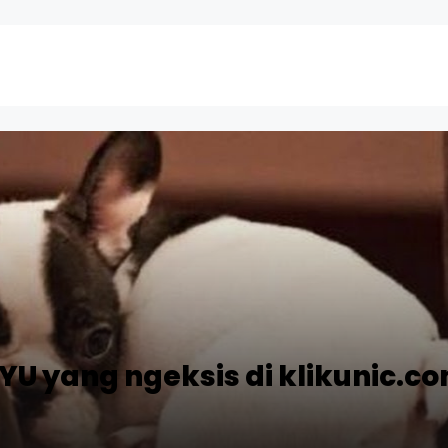
 yang ngeksis di klikunic.c