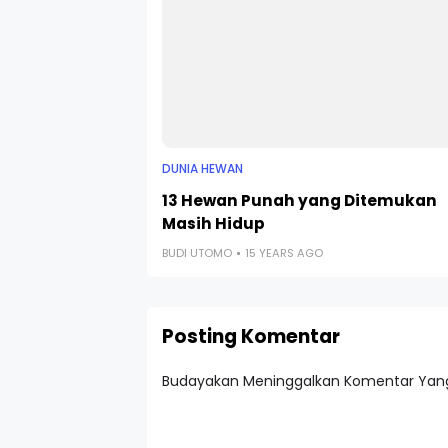
DUNIA HEWAN
13 Hewan Punah yang Ditemukan
Masih Hidup
BUDI UTOMO
15 YEARS AGO
Posting Komentar
Budayakan Meninggalkan Komentar Yang