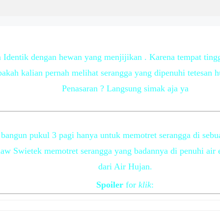
Identik dengan hewan yang menjijikan . Karena tempat tin
kah kalian pernah melihat serangga yang dipenuhi tetesan h
Penasaran ? Langsung simak aja ya
 bangun pukul 3 pagi hanya untuk memotret serangga di sebu
slaw Swietek memotret serangga yang badannya di penuhi air 
dari Air Hujan.
Spoiler
for
klik
: