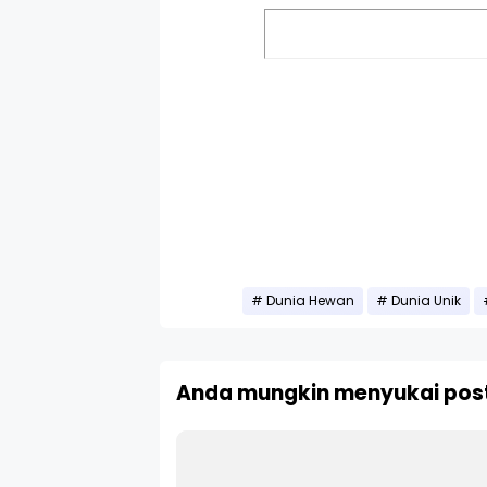
Dunia Hewan
Dunia Unik
Anda mungkin menyukai post