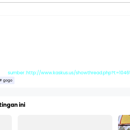
sumber :http://www.kaskus.us/showthread.php?t=104
gogo
ingan ini