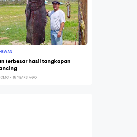
 HEWAN
kan terbesar hasil tangkapan
ancing
UTOMO
15 YEARS AGO