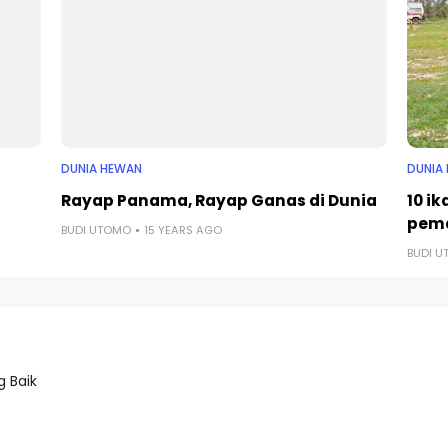
DUNIA HEWAN
DUNIA
Rayap Panama, Rayap Ganas di Dunia
10 i
pem
BUDI UTOMO
15 YEARS AGO
BUDI 
 Baik