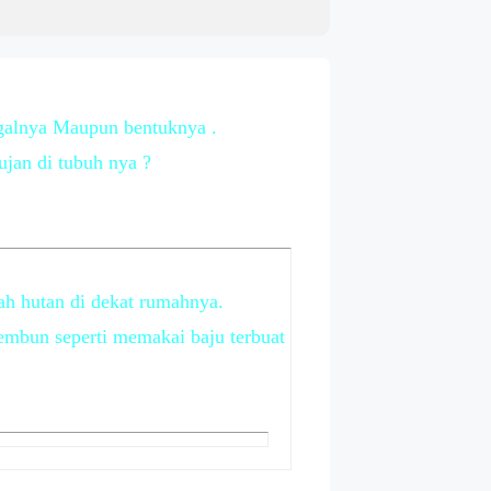
ggalnya Maupun bentuknya .
ujan di tubuh nya ?
ah hutan di dekat rumahnya.
embun seperti memakai baju terbuat