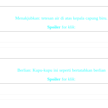
Menakjubkan: tetesan air di atas kepala capung biru.
Spoiler
for
klik
:
Berlian: Kupu-kupu ini seperti bertatahkan berlian
Spoiler
for
klik
: