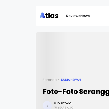
Reviews
News
Beranda
DUNIA HEWAN
Foto-Foto Serang
BUDI UTOMO
B
15 YEARS AGO