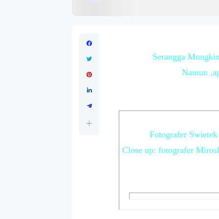
Serangga Mungkin 
Namun ,apa
Fotografer Swietek
Close up: fotografer Miro