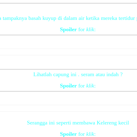
 tampaknya basah kuyup di dalam air ketika mereka tertidur
Spoiler
for
klik
:
Lihatlah capung ini . seram atau indah ?
Spoiler
for
klik
:
Serangga ini seperti membawa Kelereng kecil
Spoiler
for
klik
: