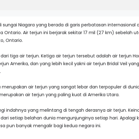
 di sungai Niagara yang berada di garis perbatasan internasional
Ontario. Air terjun ini berjarak sekitar 17 mil (27 km) sebelah ut
o, Ontario.
ri tiga air terjun. Ketiga air terjun tersebut adalah air terjun
terjun Amerika, dan yang lebih kecil yakni air terjun Bridal Veil 
.
ra merupakan air terjun yang sangat lebar dan terpopuler di dunia
 merupakan air terjun yang paling kuat di Amerika Utara.
ngi indahnya yang melintang di tengah derasnya air terjun. Kein
ri setiap belahan dunia mengunjunginya setiap hari. Apalagi k
visa pun banyak mengalir bagi kedua negara ini.