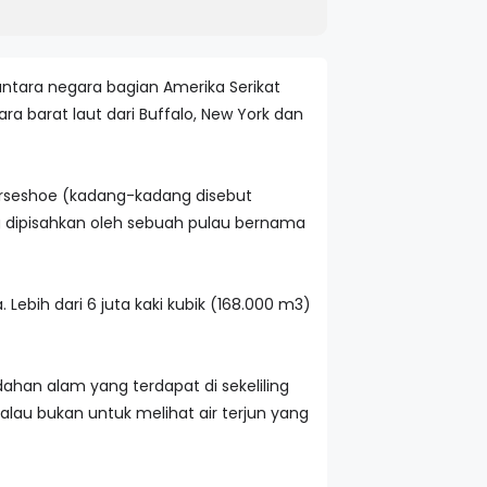
 antara negara bagian Amerika Serikat
ara barat laut dari Buffalo, New York dan
 Horseshoe (kadang-kadang disebut
yang dipisahkan oleh sebuah pulau bernama
. Lebih dari 6 juta kaki kubik (168.000 m3)
dahan alam yang terdapat di sekeliling
alau bukan untuk melihat air terjun yang