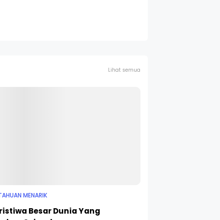
Lihat semua
TAHUAN MENARIK
eristiwa Besar Dunia Yang