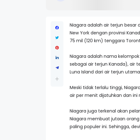
Niagara adalah air terjun besar
New York dengan provinsi Kanada 
75 mil (120 km) tenggara Toront
Niagara adalah nama kelompok da
sebagai air terjun Kanada), air 
Luna Island dari air terjun utama
Meski tidak terlalu tinggi, Niaga
air per menit dijatuhkan dan ini
Niagara juga terkenal akan pela
Niagara membuat jutaan orang da
paling populer ini. Sehingga, de