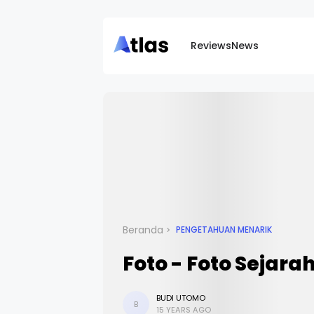
Reviews
News
Beranda
PENGETAHUAN MENARIK
Foto - Foto Sejara
BUDI UTOMO
B
15 YEARS AGO