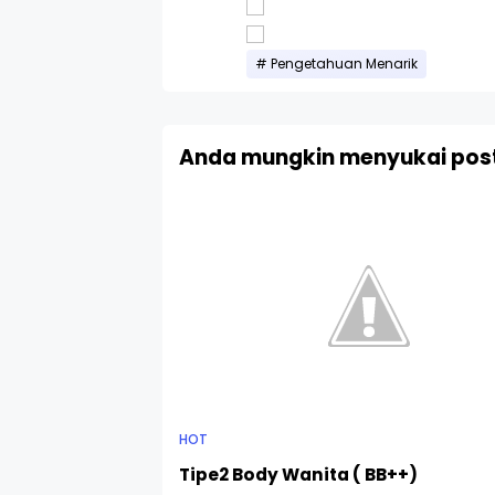
Pengetahuan Menarik
Anda mungkin menyukai post
HOT
Tipe2 Body Wanita ( BB++)