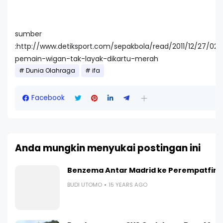
sumber
:http://www.detiksport.com/sepakbola/read/2011/12/27/02
pemain-wigan-tak-layak-dikartu-merah
Dunia Olahraga
ifa
Facebook
Anda mungkin menyukai postingan ini
Benzema Antar Madrid ke Perempatfina
BUDI UTOMO
15 YEARS AGO