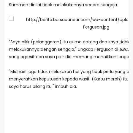
Sammon dinilai tidak melakukannya secara sengaja.
"Saya pikir (pelanggaran) itu cuma enteng dan saya tidak
melakukannya dengan sengaja," ungkap Ferguson di
BBC.
"
yang agresif dan saya pikir dia memang menaikkan lengan
"Michael juga tidak melakukan hal yang tidak perlu yang art
menyerahkan keputusan kepada wasit. (Kartu merah) Itu m
saya harus bilang itu," imbuh dia.