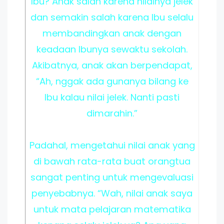
Ibu? Anak salah karena nilainya jelek
dan semakin salah karena Ibu selalu
membandingkan anak dengan
keadaan Ibunya sewaktu sekolah.
Akibatnya, anak akan berpendapat,
“Ah, nggak ada gunanya bilang ke
Ibu kalau nilai jelek. Nanti pasti
dimarahin.”
Padahal, mengetahui nilai anak yang
di bawah rata-rata buat orangtua
sangat penting untuk mengevaluasi
penyebabnya. “Wah, nilai anak saya
untuk mata pelajaran matematika