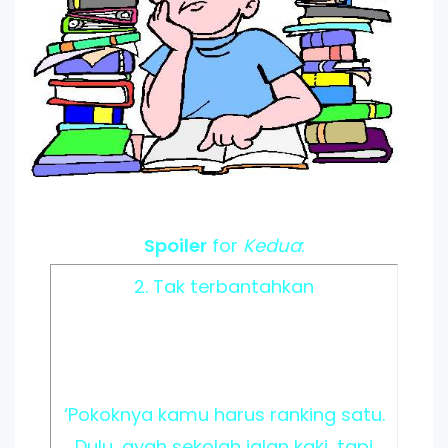
Spoiler
for
Kedua
:
2. Tak terbantahkan
‘Pokoknya kamu harus ranking satu.
Dulu, ayah sekolah jalan kaki, tapi