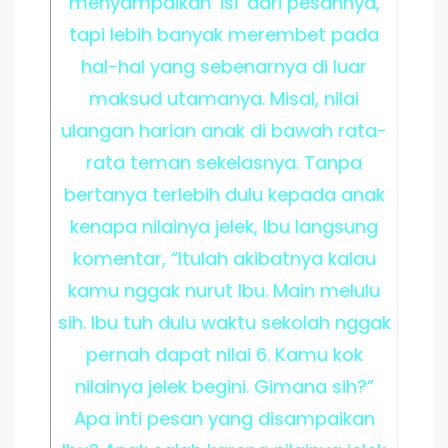
menyampaikan ‘isi’ dari pesannya,
tapi lebih banyak merembet pada
hal-hal yang sebenarnya di luar
maksud utamanya. Misal, nilai
ulangan harian anak di bawah rata-
rata teman sekelasnya. Tanpa
bertanya terlebih dulu kepada anak
kenapa nilainya jelek, Ibu langsung
komentar, “Itulah akibatnya kalau
kamu nggak nurut Ibu. Main melulu
sih. Ibu tuh dulu waktu sekolah nggak
pernah dapat nilai 6. Kamu kok
nilainya jelek begini. Gimana sih?”
Apa inti pesan yang disampaikan