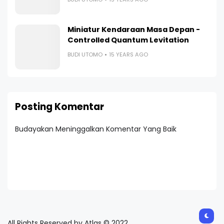
Miniatur Kendaraan Masa Depan -
Controlled Quantum Levitation
BUDI UTOMO
15 YEARS AGO
Posting Komentar
Budayakan Meninggalkan Komentar Yang Baik
All Rights Reserved by Atlas © 2022