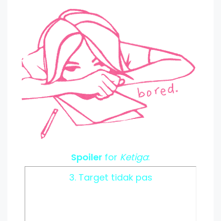
Spoiler
for
Ketiga
:
3. Target tidak pas