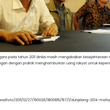
egara pada tahun 2011 dinilai masih mengabaikan kesejahteraan
ngan dengan praktik menghamburkan uang rakyat untuk kepenting
readfoto/2011/12/27/190026/1800815/157/1/duhjelang-2014-maf