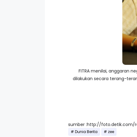
FITRA menilai, anggaran n
dilakukan secara terang-tera
sumber :http://foto.detik.com/
Dunia Berita
zee