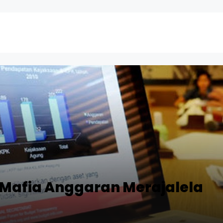
, Mafia Anggaran Merajalela