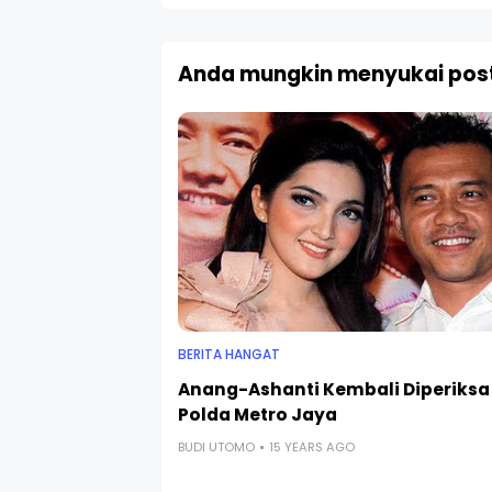
Anda mungkin menyukai post
BERITA HANGAT
Anang-Ashanti Kembali Diperiksa
Polda Metro Jaya
BUDI UTOMO
15 YEARS AGO