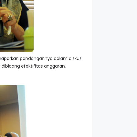
maparkan pandangannya dalam diskusi
ibidang efektifitas anggaran.