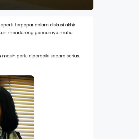
perti terpapar dalam diskusi akhir
lir akan mendorong gencarnya mafia
sih perlu diperbaiki secara serius.