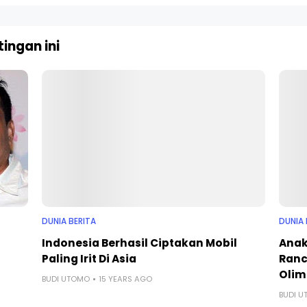
ingan ini
DUNIA BERITA
DUNIA 
Indonesia Berhasil Ciptakan Mobil
Anak
Paling Irit Di Asia
Ranc
Olim
BUDI UTOMO
15 YEARS AGO
BUDI 