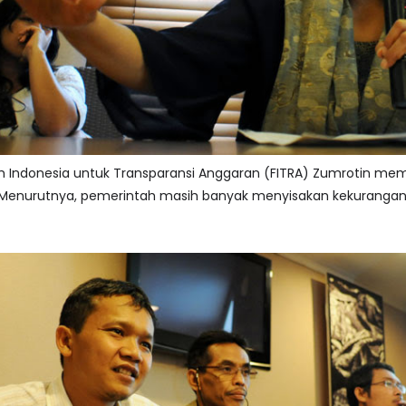
 Indonesia untuk Transparansi Anggaran (FITRA) Zumrotin me
. Menurutnya, pemerintah masih banyak menyisakan kekurangan d