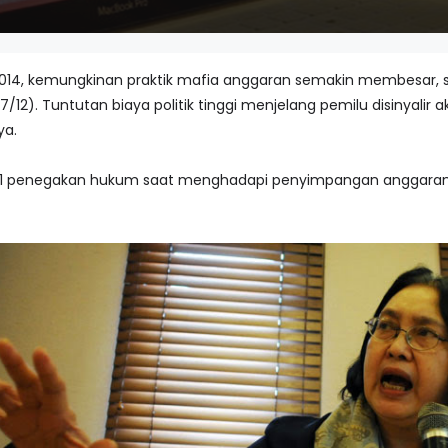
 2014, kemungkinan praktik mafia anggaran semakin membesar, se
(27/12). Tuntutan biaya politik tinggi menjelang pemilu disinya
ya.
011 penegakan hukum saat menghadapi penyimpangan anggaran ma