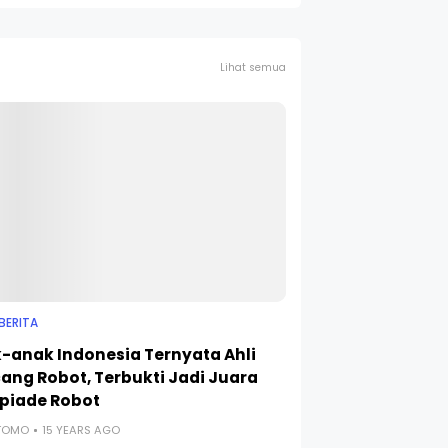
Lihat semua
BERITA
-anak Indonesia Ternyata Ahli
ang Robot, Terbukti Jadi Juara
piade Robot
UTOMO
15 YEARS AGO