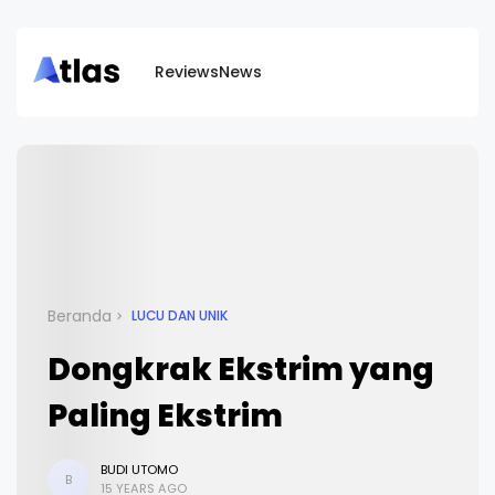
Reviews
News
Beranda
LUCU DAN UNIK
Dongkrak Ekstrim yang
Paling Ekstrim
BUDI UTOMO
B
15 YEARS AGO