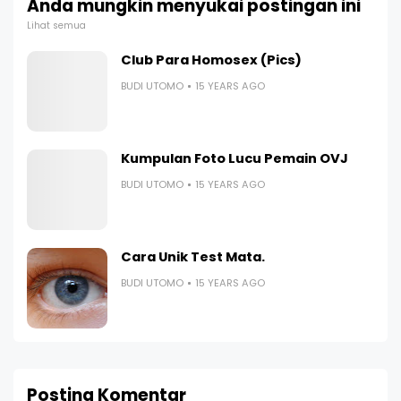
Anda mungkin menyukai postingan ini
Lihat semua
Club Para Homosex (Pics)
BUDI UTOMO
15 YEARS AGO
Kumpulan Foto Lucu Pemain OVJ
BUDI UTOMO
15 YEARS AGO
Cara Unik Test Mata.
BUDI UTOMO
15 YEARS AGO
Posting Komentar