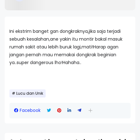
Ini ekstrim banget gan dongkraknya,jika saja terjadi
sebuah kesalahan,ane yakin itu montir bakal masuk
rumah sakit atau lebih buruk lagi,mati!Harap agan
jangan pernah mau memakai dongkrak beginian
ya..super dangerous lho!Hahaha..
Lucu dan Unik
Facebook