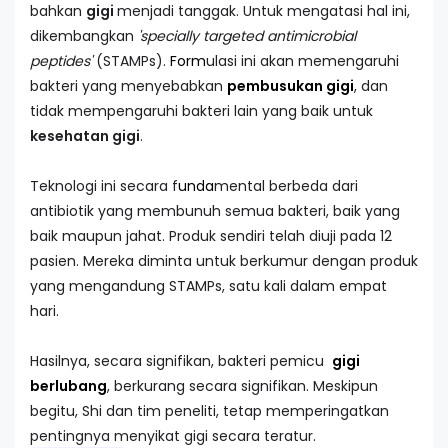
bahkan
gigi
menjadi tanggak. Untuk mengatasi hal ini,
dikembangkan
'specially targeted antimicrobial
peptides'
(STAMPs).
Form
ulasi ini akan memengaruhi
bakteri yang menyebabkan
pembusukan gigi
, dan
tidak mempengaruhi bakteri lain yang baik untuk
kesehatan gigi
.
Teknologi ini secara f
unda
mental berbeda dari
antibiotik yang membunuh semua bakteri, baik yang
baik maupun jahat. Produk sendiri telah diuji pada 12
pasien. Mereka diminta untuk berkumur dengan produk
yang mengandung STAMPs, satu kali dalam empat
hari.
Hasilnya, secara signifikan, bakteri pemicu
gigi
berlubang
, berkurang secara signifikan. Meskipun
begitu, Shi dan tim peneliti, tetap memperingatkan
pentingnya menyikat gigi secara teratur.