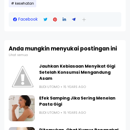
kesehatan
Facebook
Anda mungkin menyukai postingan ini
Lihat semua
Jauhkan Kebiasaan Menyikat Gigi
Setelah Konsumsi Mengandung
Asam
BUDI UTOMO
15 YEARS AGO
Efek Samping Jika Sering Menelan
Pasta Gigi
BUDI UTOMO
15 YEARS AGO