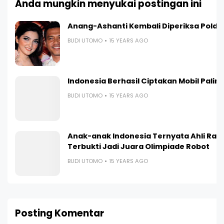
Anda mungkin menyukai postingan ini
Anang-Ashanti Kembali Diperiksa Polda
BUDI UTOMO
15 YEARS AGO
Indonesia Berhasil Ciptakan Mobil Paling I
BUDI UTOMO
15 YEARS AGO
Anak-anak Indonesia Ternyata Ahli Ran
Terbukti Jadi Juara Olimpiade Robot
BUDI UTOMO
15 YEARS AGO
Posting Komentar