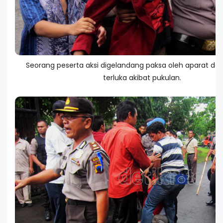
Seorang peserta aksi digelandang paksa oleh aparat dal
terluka akibat pukulan.