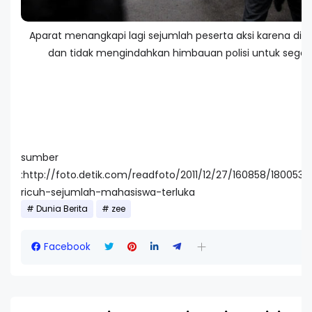
Aparat menangkapi lagi sejumlah peserta aksi karena din
dan tidak mengindahkan himbauan polisi untuk seger
sumber
:http://foto.detik.com/readfoto/2011/12/27/160858/180053
ricuh-sejumlah-mahasiswa-terluka
Dunia Berita
zee
Facebook