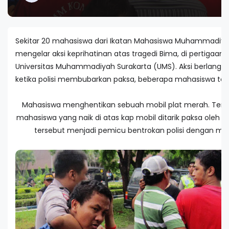
Sekitar 20 mahasiswa dari Ikatan Mahasiswa Muhammadiy
mengelar aksi keprihatinan atas tragedi Bima, di pertigaan
Universitas Muhammadiyah Surakarta (UMS). Aksi berlangsu
ketika polisi membubarkan paksa, beberapa mahasiswa terl
Mahasiswa menghentikan sebuah mobil plat merah. Terli
mahasiswa yang naik di atas kap mobil ditarik paksa oleh po
tersebut menjadi pemicu bentrokan polisi dengan ma