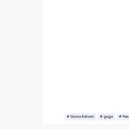
Dunia Rohani
gogo
Pes