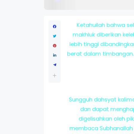
Ketahuilah bahwa sel
makhluk diberikan kel
lebih tinggi dibandingka
berat dalam timbangan.
Sungguh dahsyat kalima
dan dapat menghap
digelisahkan oleh p
membaca Subhanallah Wa