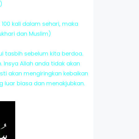
)
00 kali dalam sehari, maka
ukhari dan Muslim)
ui tasbih sebelum kita berdoa.
Insya Allah anda tidak akan
sti akan mengiringkan kebaikan
g luar biasa dan menakjubkan.