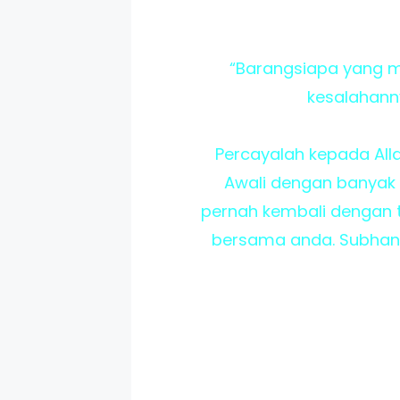
“Barangsiapa yang m
kesalahanny
Percayalah kepada Allah
Awali dengan banyak 
pernah kembali dengan 
bersama anda. Subhana