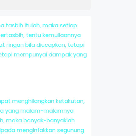
a tasbih itulah, maka setiap
bertasbih, tentu kemuliaannya
t ringan bila diucapkan, tetapi
 tetapi mempunyai dampak yang
dapat menghilangkan ketakutan,
iapa yang malam-malamnya
usuh, maka banyak-banyaklah
aripada menginfakkan segunung