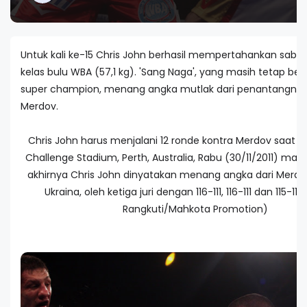
Untuk kali ke-15 Chris John berhasil mempertahankan sabuk 
kelas bulu WBA (57,1 kg). 'Sang Naga', yang masih tetap ber
super champion, menang angka mutlak dari penantangnya,
Merdov.
Chris John harus menjalani 12 ronde kontra Merdov saat b
Challenge Stadium, Perth, Australia, Rabu (30/11/2011) mal
akhirnya Chris John dinyatakan menang angka dari Merdov
Ukraina, oleh ketiga juri dengan 116-111, 116-111 dan 115-112
Rangkuti/Mahkota Promotion)