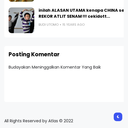
inilah ALASAN UTAMA kenapa CHINA sel
REKOR ATLIT SENAM !!! cekidott...
BUDI UTOMO
15 YEARS AGO
Posting Komentar
Budayakan Meninggalkan Komentar Yang Baik
All Rights Reserved by Atlas © 2022