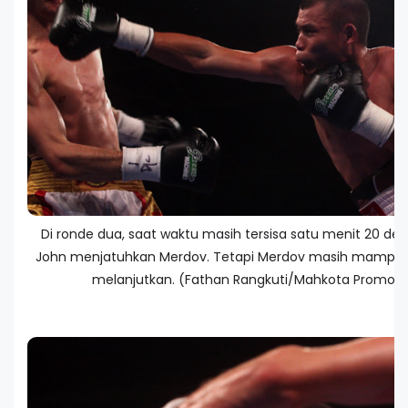
Di ronde dua, saat waktu masih tersisa satu menit 20 detik
John menjatuhkan Merdov. Tetapi Merdov masih mampu 
melanjutkan. (Fathan Rangkuti/Mahkota Promoti