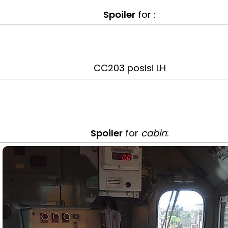
Spoiler
for :
CC203 posisi LH
Spoiler
for
cabin
: