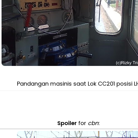
Pandangan masinis saat Lok CC201 posisi L
Spoiler
for
cbn
: