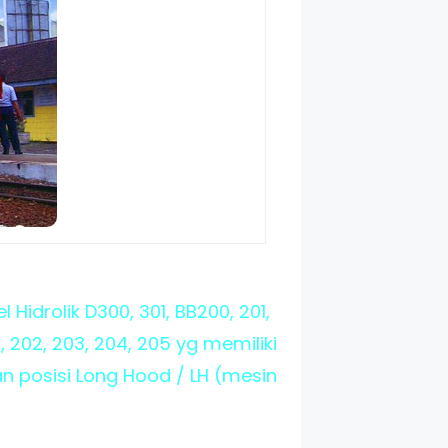
Hidrolik D300, 301, BB200, 201,
, 202, 203, 204, 205 yg memiliki
n posisi Long Hood / LH (mesin