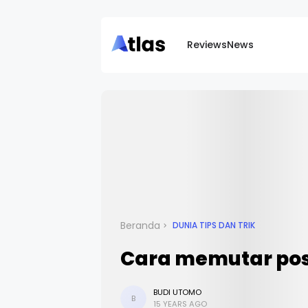
Reviews
News
Beranda
DUNIA TIPS DAN TRIK
Cara memutar posi
BUDI UTOMO
B
15 YEARS AGO