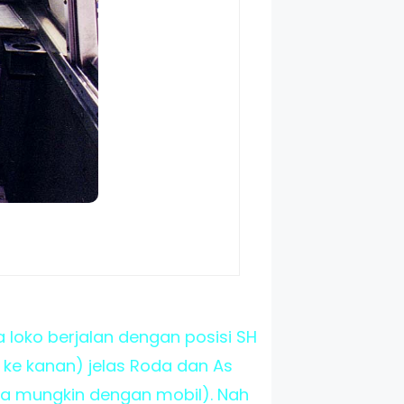
a loko berjalan dengan posisi SH
ke kanan) jelas Roda dan As
a mungkin dengan mobil). Nah