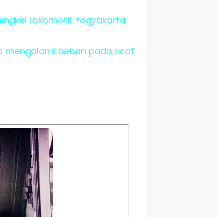
engkel Lokomotif Yogyakarta
na mengalami beban pada saat