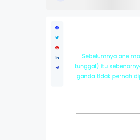
Sebelumnya ane mau 
tunggal) itu sebenarny
ganda tidak pernah di