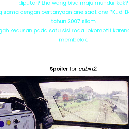
diputar? Lha wong bisa maju mundur kok?
yg sama dengan pertanyaan ane saat ane PKL di B
tahun 2007 silam
gah keausan pada satu sisi roda Lokomotif kare
membelok.
Spoiler
for
cabin2
: