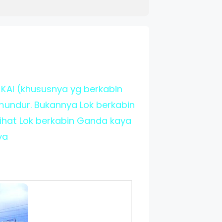
KAI (khususnya yg berkabin
mundur. Bukannya Lok berkabin
lihat Lok berkabin Ganda kaya
ya