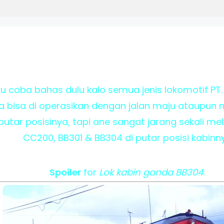
coba bahas dulu kalo semua jenis lokomotif PT. 
a bisa di operasikan dengan jalan maju ataupun 
putar posisinya, tapi ane sangat jarang sekali me
CC200, BB301 & BB304 di putar posisi kabinn
Spoiler
for
Lok kabin ganda BB304
: